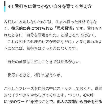
4-1 舌打ちに傷つかない自分を育てる考え方
舌打ちに反応しない“強さ”は、生まれ持った性格ではな
く、
後天的に身につけられる「思考習慣」
です。舌打ちさ
れたときに「自分を否定された」と感じるのではなく、
「これは相手の処理の仕方が未熟なだけ」と受け取れるよ
うになれば、気持ちはぐっと楽になります。
「自分の価値は舌打ちごときでは揺るがない」
「反応するほど、相手の思うツボ」
こうしたフレーズを自分の中にストックしておくと、瞬間
的なイラつきをやわらげてくれます。つまり、
心の中
に“安心ワード”を持つことで、他人の攻撃から自分を守る