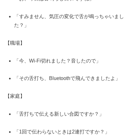
「すみません、気圧の変化で舌が鳴っちゃいまし
た？」
【職場】
「今、Wi-Fi切れました？音したので」
「その舌打ち、Bluetoothで飛んできましたよ」
【家庭】
「舌打ちで伝える新しい合図ですか？」
「1回で伝わらないときは2連打ですか？」