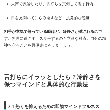
大声で反論したり、舌打ちを真似して返す行為
目を見開いてにらみ返すなど、挑発的な態度
相手が本気で怒っている時ほど、冷静さが試される
ので
す。無理に返さず、スルーするのも立派な対応。自分の精
神を守ることを最優先に考えましょう。
舌打ちにイラッとしたら？冷静さを
保つマインドと具体的な行動法
3-1 怒りを抑えるための即効マインドフルネス