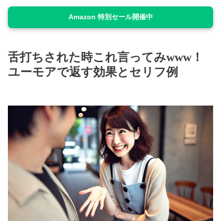
Amazon 特別セール開催中
舌打ちされた時これ言ってみwww！
ユーモアで返す効果とセリフ例