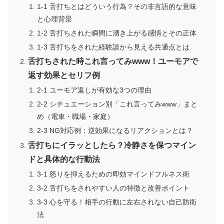
1-1 舌打ちとはどういう行為？その非言語的な意味
と心理背景
1-2 舌打ちされた瞬間に湧き上がる感情とその正体
1-3 舌打ちをされた経験談から見える共通点とは
舌打ちされた時これ言ってみwww！ユーモアで
返す効果とセリフ例
2-1 ユーモア返しが有効な3つの理由
2-2 シチュエーション別「これ言ってみwww」まと
め（電車・職場・家庭）
2-3 NG対応例：逆効果になるリアクションとは？
舌打ちにイラッとしたら？冷静さを保つマイン
ドと具体的な行動法
3-1 怒りを抑えるための即効マインドフルネス術
3-2 舌打ちをされやすい人の特徴と改善ポイント
3-3 心を守る！相手の行動に左右されない自己防衛
法