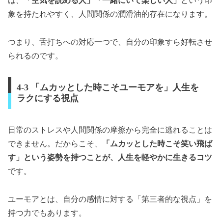
は、
「空気を読める人」「一緒にいて楽しい人」
という印
象を持たれやすく、人間関係の潤滑油的存在になります。
つまり、舌打ちへの対応一つで、自分の印象すら好転させ
られるのです。
4-3 「ムカッとした時こそユーモアを」人生を
ラクにする視点
日常のストレスや人間関係の摩擦から完全に逃れることは
できません。だからこそ、
「ムカッとした時こそ笑い飛ば
す」という姿勢を持つことが、人生を軽やかに生きるコツ
です。
ユーモアとは、自分の感情に対する「第三者的な視点」を
持つ力でもあります。