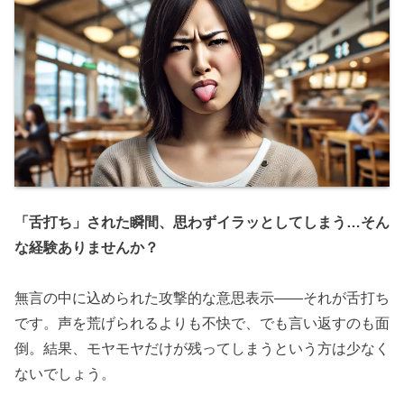
「舌打ち」された瞬間、思わずイラッとしてしまう…そん
な経験ありませんか？
無言の中に込められた攻撃的な意思表示――それが舌打ち
です。声を荒げられるよりも不快で、でも言い返すのも面
倒。結果、モヤモヤだけが残ってしまうという方は少なく
ないでしょう。