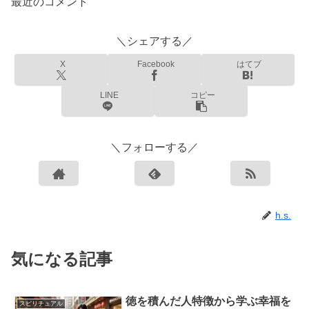
最近のコメント
＼シェアする／
X
Facebook
はてブ
LINE
コピー
＼フォローする／
h.s.
気になる記事
徳を積んだ人特徴から学ぶ幸福を
スピリチュアル