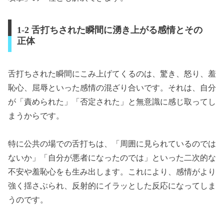
1-2 舌打ちされた瞬間に湧き上がる感情とその
正体
舌打ちされた瞬間にこみ上げてくるのは、驚き、怒り、羞
恥心、屈辱といった感情の混ざり合いです。それは、自分
が「責められた」「否定された」と無意識に感じ取ってし
まうからです。
特に公共の場での舌打ちは、「周囲に見られているのでは
ないか」「自分が悪者になったのでは」といった二次的な
不安や羞恥心をも生み出します。これにより、感情がより
強く揺さぶられ、反射的にイラッとした反応になってしま
うのです。