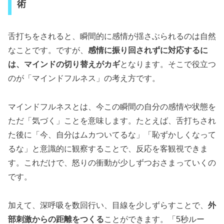
術
舌打ちをされると、瞬間的に感情が揺さぶられるのは自然
なことです。ですが、
感情に振り回されずに対応するに
は、マインドの切り替えがカギ
となります。そこで役立つ
のが「マインドフルネス」の考え方です。
マインドフルネスとは、今この瞬間の自分の感情や状態を
ただ「気づく」ことを意味します。たとえば、舌打ちされ
た後に「今、自分はムカついてるな」「恥ずかしくなって
るな」と意識的に観察することで、反応を客観視できま
す。これだけで、怒りの衝動が少しずつおさまっていくの
です。
加えて、深呼吸を数回行い、目線を少しずらすことで、
外
部刺激からの距離をつくる
ことができます。「5秒ルー