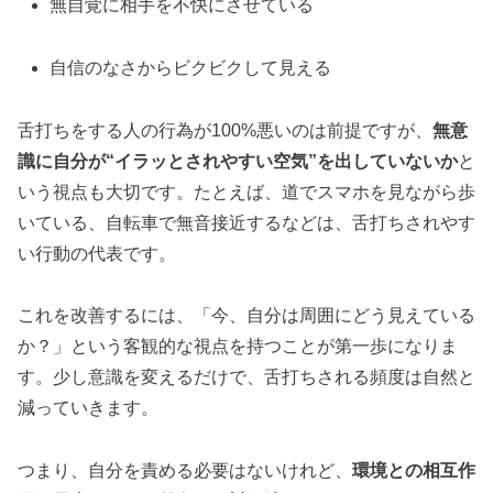
無自覚に相手を不快にさせている
自信のなさからビクビクして見える
舌打ちをする人の行為が100%悪いのは前提ですが、
無意
識に自分が“イラッとされやすい空気”を出していないか
と
いう視点も大切です。たとえば、道でスマホを見ながら歩
いている、自転車で無音接近するなどは、舌打ちされやす
い行動の代表です。
これを改善するには、「今、自分は周囲にどう見えている
か？」という客観的な視点を持つことが第一歩になりま
す。少し意識を変えるだけで、舌打ちされる頻度は自然と
減っていきます。
つまり、自分を責める必要はないけれど、
環境との相互作