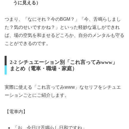
うに見える）
つまり、「なにそれ？今のBGM？」「今、舌鳴らしまし
た？気のせいですかね？」といった軽妙な返しができれ
ば、場の空気を和ませるどころか、自分のメンタルも守る
ことができるのです。
2-2 シチュエーション別「これ言ってみwww」
まとめ（電車・職場・家庭）
実際に使える「これ言ってみwww」なセリフをシチュエ
ーションごとにご紹介します。
【電車内】
「お、今日は舌鳴らし日和ですね」