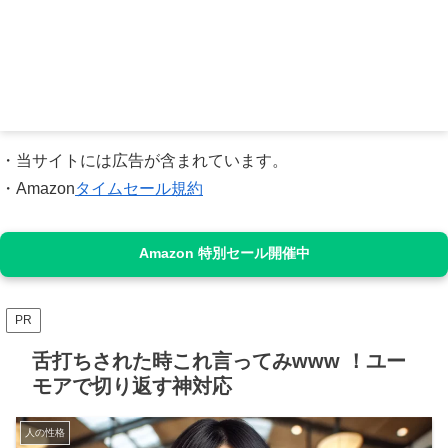
・当サイトには広告が含まれています。
・Amazon
タイムセール規約
Amazon 特別セール開催中
PR
舌打ちされた時これ言ってみwww ！ユー
モアで切り返す神対応
人の性格