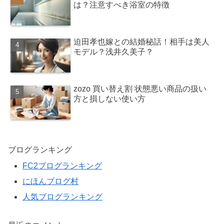
は？注意すべき浴室の特徴
迫田孝也嫁との結婚秘話！相手は美人
モデル？浅井久美子？
zozo 買い替え割 状態悪い商品の扱い
方と損しない使い方
ブログランキング
FC2ブログランキング
にほんブログ村
人気ブログランキング