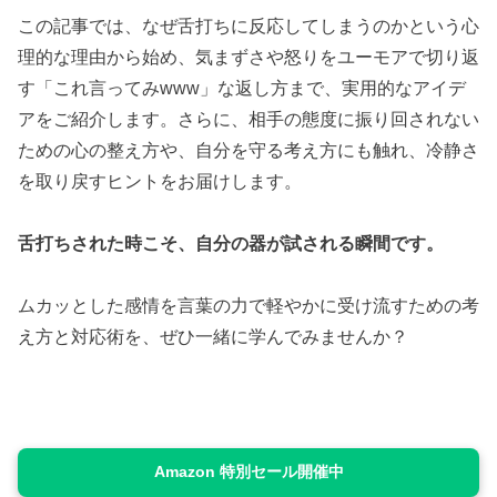
この記事では、なぜ舌打ちに反応してしまうのかという心
理的な理由から始め、気まずさや怒りをユーモアで切り返
す「これ言ってみwww」な返し方まで、実用的なアイデ
アをご紹介します。さらに、相手の態度に振り回されない
ための心の整え方や、自分を守る考え方にも触れ、冷静さ
を取り戻すヒントをお届けします。
舌打ちされた時こそ、自分の器が試される瞬間です。
ムカッとした感情を言葉の力で軽やかに受け流すための考
え方と対応術を、ぜひ一緒に学んでみませんか？
Amazon 特別セール開催中