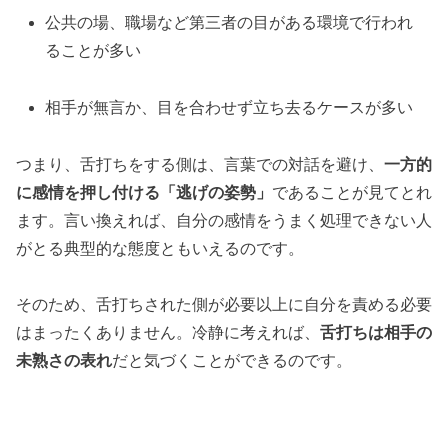
公共の場、職場など第三者の目がある環境で行われ
ることが多い
相手が無言か、目を合わせず立ち去るケースが多い
つまり、舌打ちをする側は、言葉での対話を避け、
一方的
に感情を押し付ける「逃げの姿勢」
であることが見てとれ
ます。言い換えれば、自分の感情をうまく処理できない人
がとる典型的な態度ともいえるのです。
そのため、舌打ちされた側が必要以上に自分を責める必要
はまったくありません。冷静に考えれば、
舌打ちは相手の
未熟さの表れ
だと気づくことができるのです。