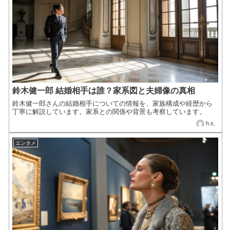
鈴木健一郎 結婚相手は誰？家系図と夫婦像の真相
鈴木健一郎さんの結婚相手についての情報を、家族構成や経歴から
丁寧に解説しています。家系との関係や背景も考察しています。
h.s.
エンタメ