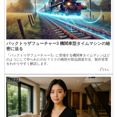
バックトゥザフューチャー3 機関車型タイムマシンの秘
密に迫る
『バックトゥザフューチャー3』に登場する機関車タイムマシンはど
のようにして作られたのか？ドクの構想や部品調達方法、製作背景
をわかりやすく解説します。
h.s.
エンタメ