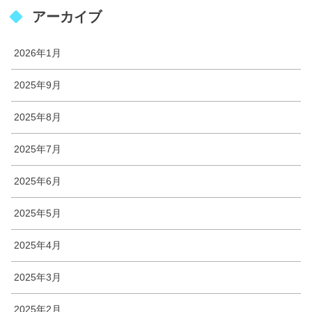
アーカイブ
2026年1月
2025年9月
2025年8月
2025年7月
2025年6月
2025年5月
2025年4月
2025年3月
2025年2月