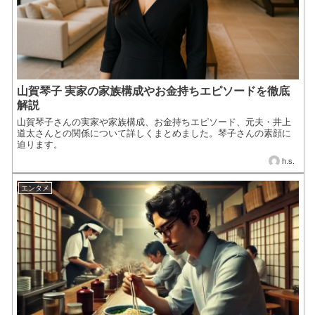
山賀琴子 実家の家族構成やお金持ちエピソードを徹底
解説
山賀琴子さんの実家や家族構成、お金持ちエピソード、元夫・井上
道太さんとの関係について詳しくまとめました。琴子さんの素顔に
迫ります。
h.s.
エンタメ