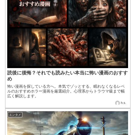
読後に後悔？それでも読みたい本当に怖い漫画のおすす
め
怖い漫画を探している方へ。本気でゾッとする、眠れなくなるレベ
ルのおすすめホラー漫画を厳選紹介。心理系からトラウマ級まで幅
広く解説します。
h.s.
エンタメ