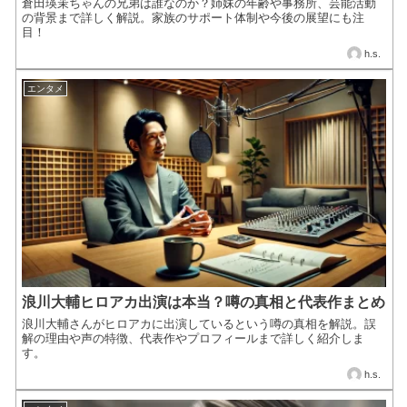
倉田瑛茉ちゃんの兄弟は誰なのか？姉妹の年齢や事務所、芸能活動
の背景まで詳しく解説。家族のサポート体制や今後の展望にも注
目！
h.s.
エンタメ
浪川大輔ヒロアカ出演は本当？噂の真相と代表作まとめ
浪川大輔さんがヒロアカに出演しているという噂の真相を解説。誤
解の理由や声の特徴、代表作やプロフィールまで詳しく紹介しま
す。
h.s.