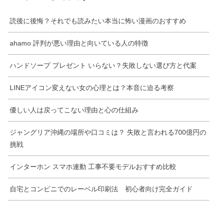
読後に後悔？それでも読みたい本当に怖い漫画のおすすめ
ahamo 評判が悪い理由と向いている人の特徴
ハンドソープ プレゼント いらない？失敗しない選び方と代案
LINEアイコン変えない女の心理とは？本音に迫る考察
優しい人は戻ってこない理由と心の仕組み
ジャングリア沖縄の場所や口コミは？ 失敗と言われる700億円の
挑戦
インターホン スマホ連動 工事不要モデルおすすめ比較
自宅とコンビニでのレーベル印刷法 初心者向け完全ガイド