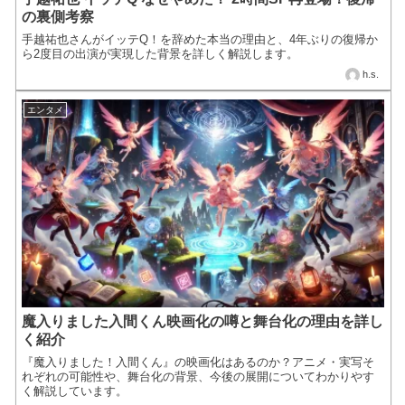
の裏側考察
手越祐也さんがイッテQ！を辞めた本当の理由と、4年ぶりの復帰か
ら2度目の出演が実現した背景を詳しく解説します。
h.s.
エンタメ
魔入りました入間くん映画化の噂と舞台化の理由を詳し
く紹介
『魔入りました！入間くん』の映画化はあるのか？アニメ・実写そ
れぞれの可能性や、舞台化の背景、今後の展開についてわかりやす
く解説しています。