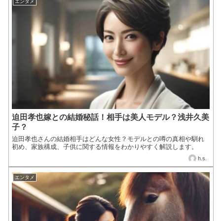
エンタメ
迫田孝也嫁との結婚秘話！相手は美人モデル？浅井久美
子？
迫田孝也さんの結婚相手はどんな女性？モデルとの噂の真相や馴れ
初め、家族構成、子供に関する情報をわかりやすく解説します。
h.s.
エンタメ