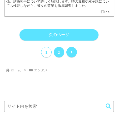
係、結婚相手について詳しく解説します。噂の真相や双子説につい
ても検証しながら、彼女の背景を徹底調査しました。
h.s.
次のページ
次
1
2
へ
ホーム
エンタメ