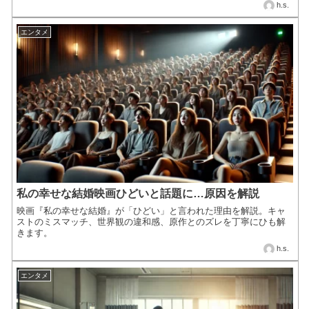
h.s.
エンタメ
私の幸せな結婚映画ひどいと話題に…原因を解説
映画『私の幸せな結婚』が「ひどい」と言われた理由を解説。キャ
ストのミスマッチ、世界観の違和感、原作とのズレを丁寧にひも解
きます。
h.s.
エンタメ