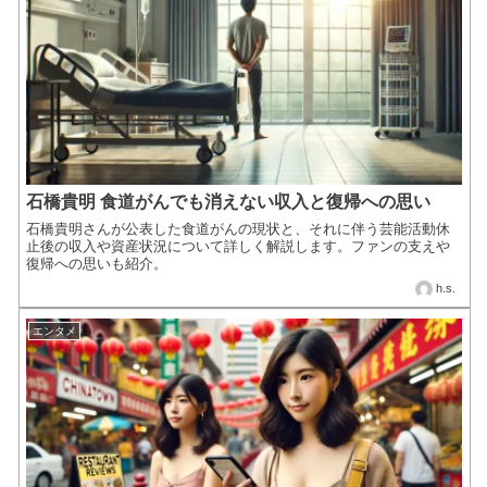
石橋貴明 食道がんでも消えない収入と復帰への思い
石橋貴明さんが公表した食道がんの現状と、それに伴う芸能活動休
止後の収入や資産状況について詳しく解説します。ファンの支えや
復帰への思いも紹介。
h.s.
エンタメ