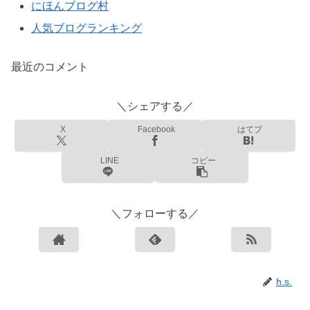
にほんブログ村
人気ブログランキング
最近のコメント
＼シェアする／
X
Facebook
はてブ
LINE
コピー
＼フォローする／
h.s.