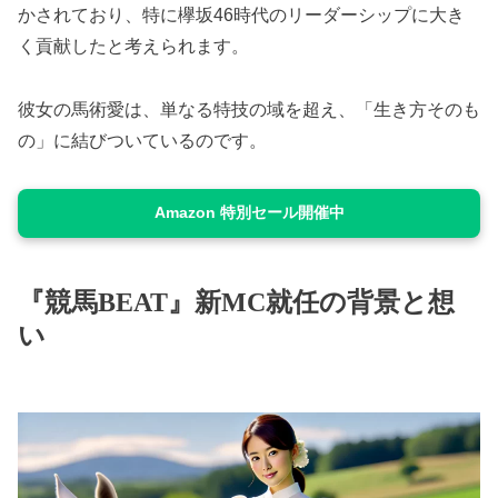
かされており、特に欅坂46時代のリーダーシップに大き
く貢献したと考えられます。
彼女の馬術愛は、単なる特技の域を超え、「生き方そのも
の」に結びついているのです。
Amazon 特別セール開催中
『競馬BEAT』新MC就任の背景と想
い