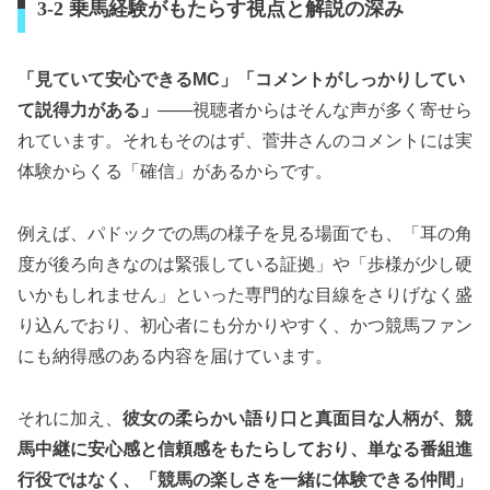
3-2 乗馬経験がもたらす視点と解説の深み
「見ていて安心できるMC」「コメントがしっかりしてい
て説得力がある」
――視聴者からはそんな声が多く寄せら
れています。それもそのはず、菅井さんのコメントには実
体験からくる「確信」があるからです。
例えば、パドックでの馬の様子を見る場面でも、「耳の角
度が後ろ向きなのは緊張している証拠」や「歩様が少し硬
いかもしれません」といった専門的な目線をさりげなく盛
り込んでおり、初心者にも分かりやすく、かつ競馬ファン
にも納得感のある内容を届けています。
それに加え、
彼女の柔らかい語り口と真面目な人柄が、競
馬中継に安心感と信頼感をもたらしており、単なる番組進
行役ではなく、「競馬の楽しさを一緒に体験できる仲間」