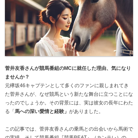
菅井友香さんが競馬番組のMCに就任した理由、気になり
ませんか？
元欅坂46キャプテンとして多くのファンに親しまれてき
た菅井さんが、なぜ競馬という新たな舞台に立つことにな
ったのでしょうか。その背景には、実は彼女の長年にわた
る「
馬への深い愛情と経験」
がありました。
この記事では、菅井友香さんの乗馬との出会いから馬術で
の実績、そして競馬番組『競馬BEAT』（カンテレ）の