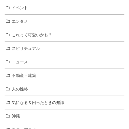
イベント
エンタメ
これって可愛いかも？
スピリチュアル
ニュース
不動産・建築
人の性格
気になる＆困ったときの知識
沖縄