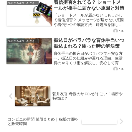
着信拒否されてる？ ショートメ
気になる＆困ったときの知識
ールが相手に届かない原因と対策
「ショートメールが届かない…もしかし
て着信拒否？ メッセージが届かない原因
や着信拒否の確認方法、対処法を詳しく
解説。適切な対応で相手に届く可能性を
h.s.
高めましょう。」
振込日がバラバラな育休手当いつ
気になる＆困ったときの知識
振込まれる？困った時の解決策
育休手当の振込日がバラバラで不安な方
へ。振込日の仕組みや遅れる理由、生活
費のやりくり術を解説し、安心して育休
を過ごす方法を紹介！
h.s.
菅井友香 母親のサロンがすごい！場所や
特徴は？
コンビニの新聞 値段まとめ｜各紙の価格
と販売時間