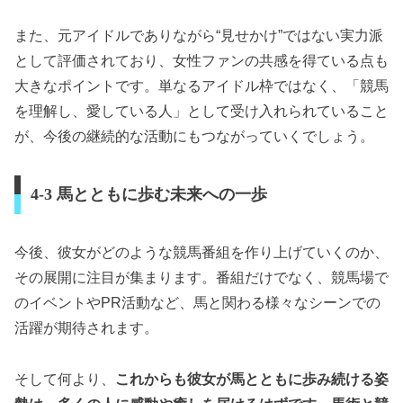
また、元アイドルでありながら“見せかけ”ではない実力派
として評価されており、女性ファンの共感を得ている点も
大きなポイントです。単なるアイドル枠ではなく、「競馬
を理解し、愛している人」として受け入れられていること
が、今後の継続的な活動にもつながっていくでしょう。
4-3 馬とともに歩む未来への一歩
今後、彼女がどのような競馬番組を作り上げていくのか、
その展開に注目が集まります。番組だけでなく、競馬場で
のイベントやPR活動など、馬と関わる様々なシーンでの
活躍が期待されます。
そして何より、
これからも彼女が馬とともに歩み続ける姿