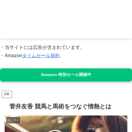
・当サイトには広告が含まれています。
・Amazon
タイムセール規約
Amazon 特別セール開催中
PR
菅井友香 競馬と馬術をつなぐ情熱とは
エンタメ