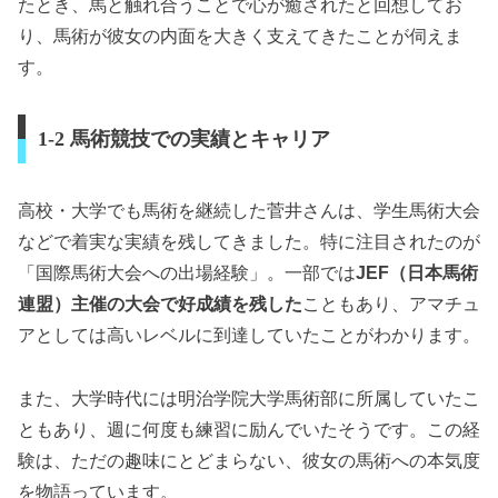
たとき、馬と触れ合うことで心が癒されたと回想してお
り、馬術が彼女の内面を大きく支えてきたことが伺えま
す。
1-2 馬術競技での実績とキャリア
高校・大学でも馬術を継続した菅井さんは、学生馬術大会
などで着実な実績を残してきました。特に注目されたのが
「国際馬術大会への出場経験」。一部では
JEF（日本馬術
連盟）主催の大会で好成績を残した
こともあり、アマチュ
アとしては高いレベルに到達していたことがわかります。
また、大学時代には明治学院大学馬術部に所属していたこ
ともあり、週に何度も練習に励んでいたそうです。この経
験は、ただの趣味にとどまらない、彼女の馬術への本気度
を物語っています。