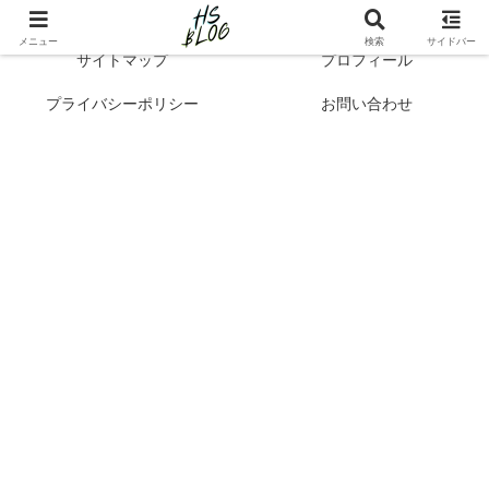
Hibi no Shikou | 最新トレンドで知るシンプルライフと自己成長
メニュー
検索
サイドバー
サイトマップ
プロフィール
プライバシーポリシー
お問い合わせ