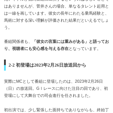
はありませんが、菅井さんの場合、単なるタレント起用と
は一線を画しています。彼女の長年にわたる乗馬経験と、
馬術に対する深い理解が評価された結果だといえるでしょ
う。
番組関係者も、
「彼女の言葉には重みがある」と語ってお
り、視聴者にも安心感を与える存在
となっています。
2-2 初登場は2023年2月26日放送回から
実際にMCとして番組に登場したのは、2023年2月26日
（日）の放送回。GⅠレースに向けた注目の回であり、初
登場にして大舞台での司会進行を任されました。
初出演では、少し緊張した面持ちでありながらも、終始丁