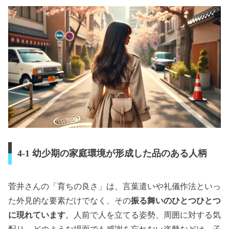
4-1 幼少期の家庭環境が形成した品のある人柄
菅井さんの「育ちの良さ」は、言葉遣いや礼儀作法といっ
た外見的な要素だけでなく、その
振る舞いのひとつひとつ
に現れています
。人前で人を立てる姿勢、周囲に対する気