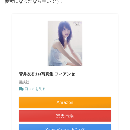
参考になったなら幸いです。
菅井友香1st写真集 フィアンセ
講談社
口コミを見る
Amazon
楽天市場
Yahooショッピング