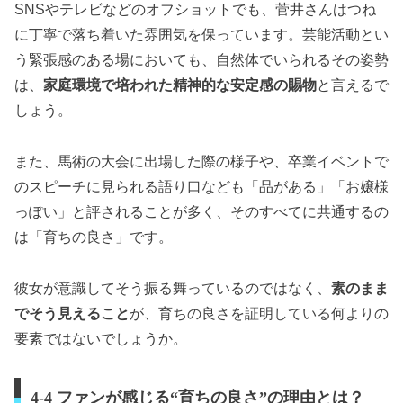
SNSやテレビなどのオフショットでも、菅井さんはつね
に丁寧で落ち着いた雰囲気を保っています。芸能活動とい
う緊張感のある場においても、自然体でいられるその姿勢
は、
家庭環境で培われた精神的な安定感の賜物
と言えるで
しょう。
また、馬術の大会に出場した際の様子や、卒業イベントで
のスピーチに見られる語り口なども「品がある」「お嬢様
っぽい」と評されることが多く、そのすべてに共通するの
は「育ちの良さ」です。
彼女が意識してそう振る舞っているのではなく、
素のまま
でそう見えること
が、育ちの良さを証明している何よりの
要素ではないでしょうか。
4-4 ファンが感じる“育ちの良さ”の理由とは？