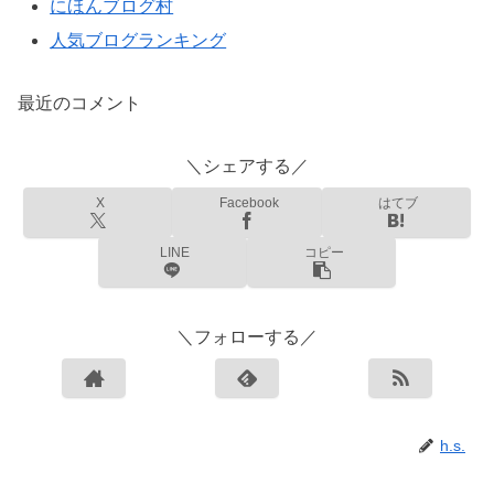
にほんブログ村
人気ブログランキング
最近のコメント
＼シェアする／
X
Facebook
はてブ
LINE
コピー
＼フォローする／
h.s.