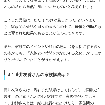
配り、どのような場面でも感謝を忘れない姿勢などは、子
どもの頃から自然に身についたものだと考えられます。
こうした品格は、ただ“しつけが厳しかった”というより
も、家族間の会話や日々の暮らしの中で、
愛情と信頼のも
とに育まれた結果
であることが伝わってきます。
また、家族でのイベントや旅行の思い出を大切にする彼女
の姿からも、「家族との時間を大切にする文化」がしっか
りと根づいていたことがうかがえます。
4-2 菅井友香さんの家族構成は？
菅井友香さんは、現在まだ結婚はしておらず、ご両親と2
歳年上のお姉さんとの4人家族です。家族仲がとても良
く、お姉さんとは一緒に旅行へ出かけたり、家族間の