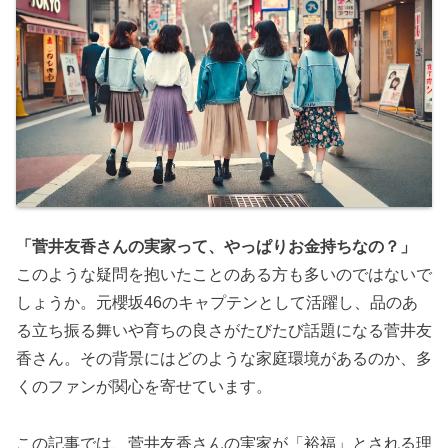
「菅井友香さんの実家って、やっぱりお金持ちなの？」
このような疑問を抱いたことのある方も多いのではないで
しょうか。元櫻坂46のキャプテンとして活躍し、品のあ
る立ち振る舞いや育ちの良さがたびたび話題になる菅井友
香さん。その背景にはどのような家庭環境があるのか、多
くのファンが関心を寄せています。
この記事では、菅井友香さんの実家が「裕福」とされる理