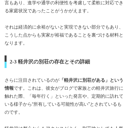
言もあり、進学や通学の利便性を考慮して柔軟に対応でき
る家庭状況であったことがうかがえます。
それは経済的に余裕がないと実現できない部分でもあり、
こうした点からも実家が裕福であることを裏づける材料と
なります。
2-3 軽井沢の別荘の存在とその詳細
さらに注目されているのが
「軽井沢に別荘がある」という
情報
です。これは、彼女がブログで家族との軽井沢旅行に
触れた際、「毎年行く」といった発言や、定期的に訪れて
いる様子から“所有している可能性が高い”とされているも
のです。