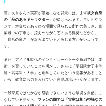
菅井友香さんの実家が話題になる背景には、まず
彼女自身
の「品のあるキャラクター」
が挙げられます。テレビやラ
ジオ、舞台などあらゆる場面で見られる所作の美しさ、言
葉遣いの丁寧さ、控えめながら芯のある姿勢などから、
「育ちの良さ」が滲み出ていると感じる方が多いようで
す。
また、アイドル時代のインタビューやトーク番組では「馬
術」を習っていたことを明かし、さらに「学習院女子中等
科・高等科・大学」と進学していたという情報があること
から、教育にも力を入れていた家庭環境がうかがえます。
一般家庭ではなかなか経験できないような環境を自然にこ
なしている姿から、
ファンの間では「実家は相当裕福なの