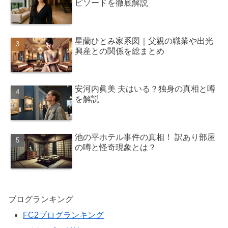
ピソードを徹底解説
星蘭ひとみ家系図｜父親の職業や出光
興産との関係を総まとめ
安河内眞美 夫はいる？独身の真相と噂
を解説
池の平ホテル事件の真相！ 訳あり部屋
の噂と怪奇現象とは？
ブログランキング
FC2ブログランキング