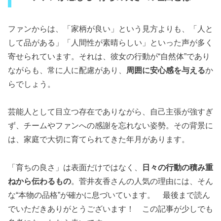
ファンからは、「家柄が良い」という見方よりも、「人と
して品がある」「人間性が素晴らしい」といった声が多く
寄せられています。それは、彼女の行動が“自然体”であり
ながらも、常に人に配慮があり、
周囲に安心感を与える
か
らでしょう。
芸能人として目立つ存在でありながら、自己主張が強すぎ
ず、チームやファンへの感謝を忘れない姿勢。その背景に
は、家庭で大切に育てられてきた年月があります。
「育ちの良さ」は表面だけではなく、
日々の行動の積み重
ねから伝わるもの
。菅井友香さんの人気の理由には、そん
な“本物の品格”が確かに息づいています。 最後まで読ん
でいただきありがとうございます！ この記事が少しでも