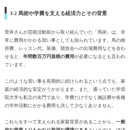
3-2 馬術や学費を支える経済力とその背景
菅井さんが芸能活動前から取り組んでいた「馬術」は、非
常に費用がかかる習い事としても知られています。馬の維
持費、レッスン代、装備、競技会への出場費用などを合わ
せると、
年間数百万円規模の費用
が必要になるとも言われ
ています。
このような習い事を長期的に続けられるという点でも、家
庭の経済的な安定がうかがえます。また、通っていた学習
院大学も私立の名門であり、学費だけでなく施設費や各種
の学外活動にかかる費用も決して少なくありません。
これらをすべて支えられる家庭背景があることから、
一般
的な家庭よりもかなり裕福な環境にある
というのは、ほぼ