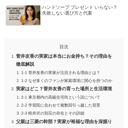
ハンドソープ プレゼント いらない？
失敗しない選び方と代案
目次
菅井友香の実家は本当にお金持ち？その理由を
徹底解説
1-1 菅井友香の実家が注目される理由とは？
1-2 なぜ多くのファンが家庭環境に関心を持つのか
実家はどこ？菅井友香の育った場所と生活環境
2-1 東京都内の高級住宅街という説について
2-2 学習院に合わせて複数回引っ越した背景
2-3 軽井沢の別荘の存在とその詳細
父親は三菱の幹部？実家が裕福な理由を深掘り