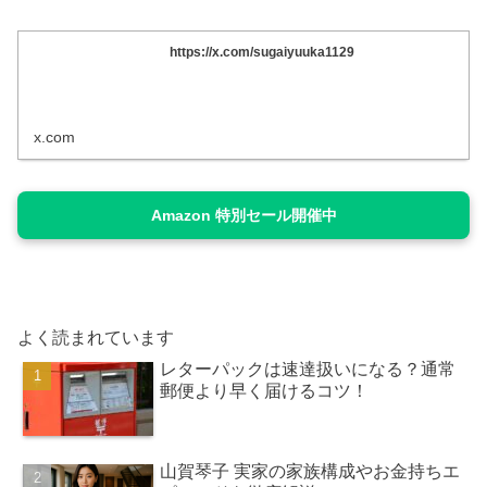
https://x.com/sugaiyuuka1129
x.com
Amazon 特別セール開催中
よく読まれています
レターパックは速達扱いになる？通常
郵便より早く届けるコツ！
山賀琴子 実家の家族構成やお金持ちエ