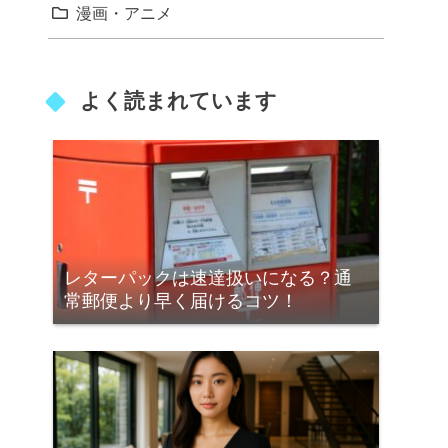
漫画・アニメ
よく読まれています
レターパックは速達扱いになる？通
常郵便より早く届けるコツ！