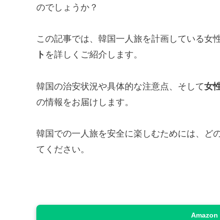
のでしょうか？
この記事では、韓国一人旅を計画している女
ト
を詳しくご紹介します。
韓国の治安状況や具体的な注意点、そして
女
の情報をお届けします。
韓国での一人旅を安全に楽しむためには、ど
てください。
Amazo