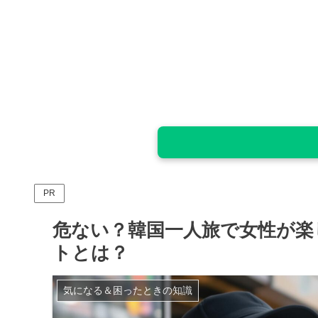
PR
危ない？韓国一人旅で女性が楽
トとは？
気になる＆困ったときの知識