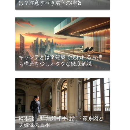
は？注意すべき浴室の特徴
キャンテとは？建築で使われる片持
ち構造を少しオタクな徹底解説
鈴木健一郎 結婚相手は誰？家系図と
夫婦像の真相