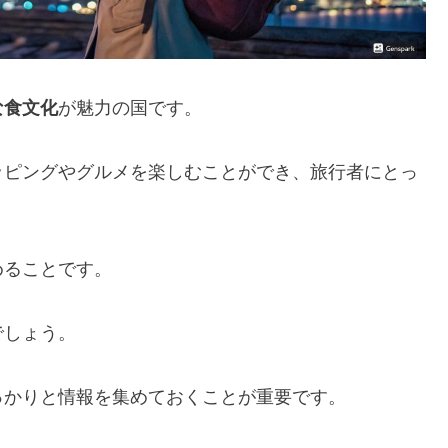
な食文化
が魅力の国です。
ッピングやグルメを楽しむことができ、旅行者にとっ
めることです。
でしょう。
っかりと情報を集めておくことが重要です。