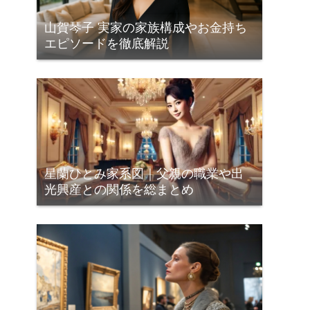
山賀琴子 実家の家族構成やお金持ち
エピソードを徹底解説
星蘭ひとみ家系図｜父親の職業や出
光興産との関係を総まとめ