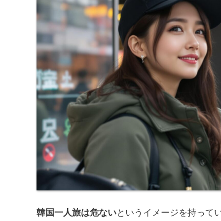
韓国一人旅は危ない
というイメージを持って