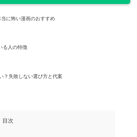
本当に怖い漫画のおすすめ
ている人の特徴
ない？失敗しない選び方と代案
目次