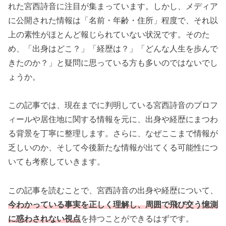
れた宮西詩音に注目が集まっています。しかし、メディア
に公開された情報は「名前・年齢・住所」程度で、それ以
上の素性がほとんど報じられていない状況です。そのた
め、「出身はどこ？」「経歴は？」「どんな人生を歩んで
きたのか？」と疑問に思っている方も多いのではないでし
ょうか。
この記事では、現在までに判明している宮西詩音のプロフ
ィールや居住地に関する情報を元に、出身や経歴にまつわ
る背景を丁寧に整理します。さらに、なぜここまで情報が
乏しいのか、そして今後新たな情報が出てくる可能性につ
いても考察していきます。
この記事を読むことで、宮西詩音の出身や経歴について、
今わかっている事実を正しく理解し、周囲で飛び交う憶測
に惑わされない視点
を持つことができるはずです。