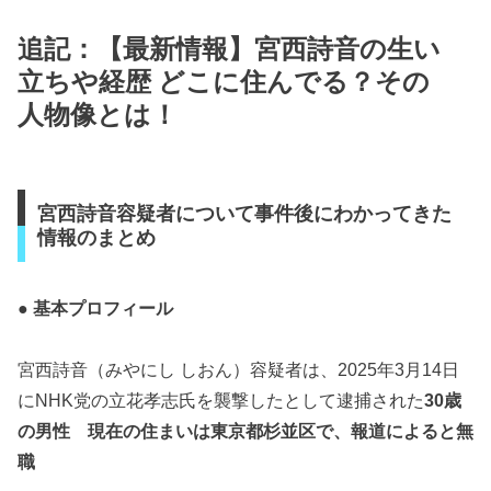
追記：【最新情報】宮西詩音の生い
立ちや経歴 どこに住んでる？その
人物像とは！
宮西詩音容疑者について事件後にわかってきた
情報のまとめ
● 基本プロフィール
宮西詩音（みやにし しおん）容疑者は、2025年3月14日
にNHK党の立花孝志氏を襲撃したとして逮捕された
30歳
の男性 現在の住まいは東京都杉並区で、報道によると無
職