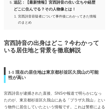
追記：【最新情報】宮西詩音の生い立ちや経歴
どこに住んでる？その人物像とは！
宮西詩音容疑者について事件後にわかってきた情報
のまとめ
宮西詩音の出身はどこ？今わかって
いる居住地と背景を徹底解説
1-1 現在の居住地は東京都杉並区久我山の可能
性が高い
宮西詩音が逮捕された直後、SNSや報道で明らかになっ
たのが、東京都杉並区久我山にある「プラザ久我山」とい
う物件に居住していたという情報です。これは警察による