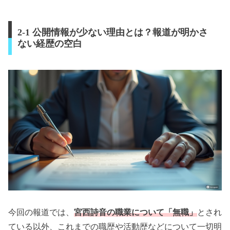
2-1 公開情報が少ない理由とは？報道が明かさ
ない経歴の空白
今回の報道では、
宮西詩音の職業について「無職」
とされ
ている以外、これまでの職歴や活動歴などについて一切明