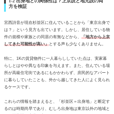
1-2 出身地との関係性は？上京説と地元説の両
方を検証
宮西詩音が現在杉並区に住んでいることから「東京出身で
は？」という見方も出ています。しかし、居住している物
件の規模や家族との同居の有無などから、
「地方から上京
してきた可能性が高い」
とする声も少なくありません。
特に、1Kの賃貸物件に一人暮らししていた点は、実家暮
らしとはやや異なる印象を与えます。また、住んでいる場
所が高級住宅街であるにもかかわらず、庶民的なアパート
に暮らしていたことも、外から越してきた人によく見られ
るケースです。
これらの情報を踏まえると、「杉並区＝出身地」と断定す
るのは時期尚早であり、むしろ出身地は東京以外の地域と