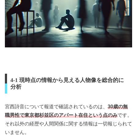
4-1 現時点の情報から見える人物像を総合的に
分析
宮西詩音について報道で確認されているのは、
30歳の無
職男性で東京都杉並区のアパート在住という点のみ
です。
それ以外の経歴や人間関係に関する情報は一切報じられて
いません。