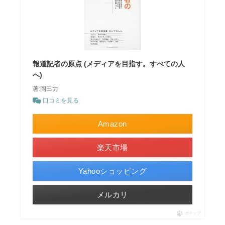
報道記者の原点 (メディアを目指す。すべての人
へ)
著:岡田力
口コミを見る
Amazon
楽天市場
Yahooショッピング
メルカリ
ポチップ