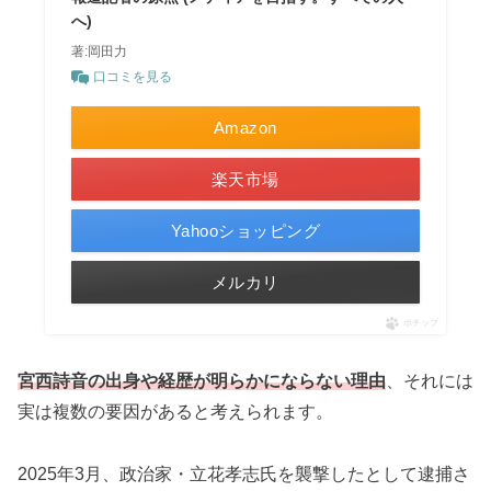
へ)
著:岡田力
口コミを見る
Amazon
楽天市場
Yahooショッピング
メルカリ
ポチップ
宮西詩音の出身や経歴が明らかにならない理由
、それには
実は複数の要因があると考えられます。
2025年3月、政治家・立花孝志氏を襲撃したとして逮捕さ