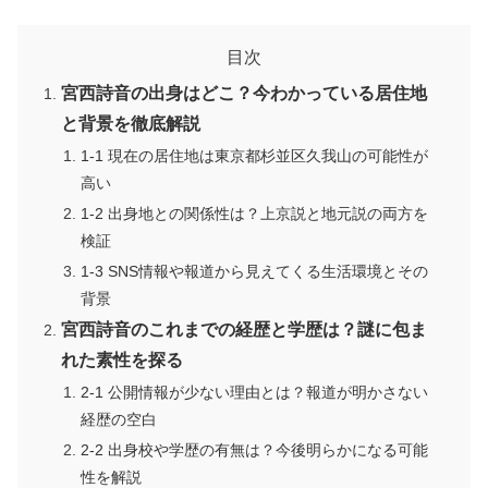
目次
宮西詩音の出身はどこ？今わかっている居住地
と背景を徹底解説
1-1 現在の居住地は東京都杉並区久我山の可能性が
高い
1-2 出身地との関係性は？上京説と地元説の両方を
検証
1-3 SNS情報や報道から見えてくる生活環境とその
背景
宮西詩音のこれまでの経歴と学歴は？謎に包ま
れた素性を探る
2-1 公開情報が少ない理由とは？報道が明かさない
経歴の空白
2-2 出身校や学歴の有無は？今後明らかになる可能
性を解説