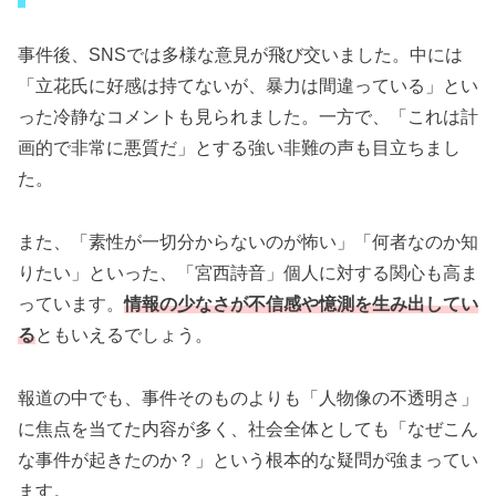
事件後、SNSでは多様な意見が飛び交いました。中には
「立花氏に好感は持てないが、暴力は間違っている」とい
った冷静なコメントも見られました。一方で、「これは計
画的で非常に悪質だ」とする強い非難の声も目立ちまし
た。
また、「素性が一切分からないのが怖い」「何者なのか知
りたい」といった、「宮西詩音」個人に対する関心も高ま
っています。
情報の少なさが不信感や憶測を生み出してい
る
ともいえるでしょう。
報道の中でも、事件そのものよりも「人物像の不透明さ」
に焦点を当てた内容が多く、社会全体としても「なぜこん
な事件が起きたのか？」という根本的な疑問が強まってい
ます。