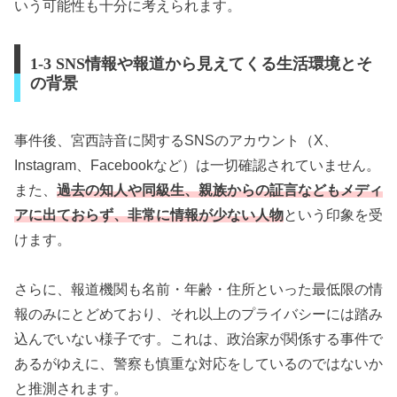
いう可能性も十分に考えられます。
1-3 SNS情報や報道から見えてくる生活環境とそ
の背景
事件後、宮西詩音に関するSNSのアカウント（X、
Instagram、Facebookなど）は一切確認されていません。
また、
過去の知人や同級生、親族からの証言などもメディ
アに出ておらず、非常に情報が少ない人物
という印象を受
けます。
さらに、報道機関も名前・年齢・住所といった最低限の情
報のみにとどめており、それ以上のプライバシーには踏み
込んでいない様子です。これは、政治家が関係する事件で
あるがゆえに、警察も慎重な対応をしているのではないか
と推測されます。