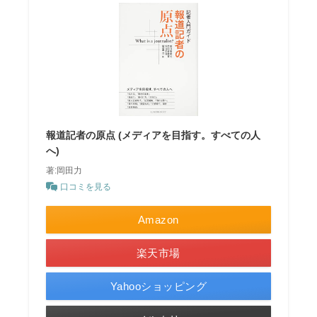
報道記者の原点 (メディアを目指す。すべての人
へ)
著:岡田力
口コミを見る
Amazon
楽天市場
Yahooショッピング