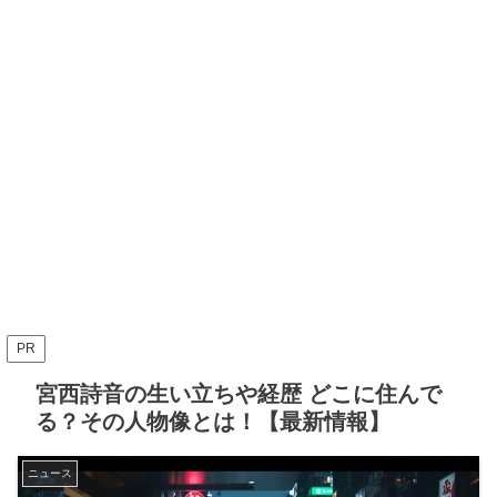
PR
宮西詩音の生い立ちや経歴 どこに住んで
る？その人物像とは！【最新情報】
ニュース