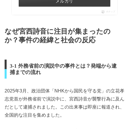
メルカリ
ポチップ
なぜ宮西詩音に注目が集まったの
か？事件の経緯と社会の反応
3-1 外務省前の演説中の事件とは？発端から逮
捕までの流れ
2025年3月、政治団体「NHKから国民を守る党」の立花孝
志党首が外務省前で演説中に、宮西詩音が襲撃行為に及ん
だとして逮捕されました。この出来事は即座に報道され、
全国的な注目を集めました。