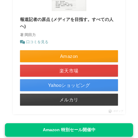
報道記者の原点 (メディアを目指す。すべての人
へ)
著:岡田力
口コミを見る
Amazon
楽天市場
Yahooショッピング
メルカリ
ポチップ
Amazon 特別セール開催中