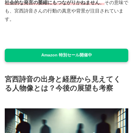
社会的な発言の萎縮にもつながりかねません
。
その意味で
も、宮西詩音さんの行動の真意や背景が注目されていま
す。
Amazon 特別セール開催中
宮西詩音の出身と経歴から見えてく
る人物像とは？今後の展望も考察