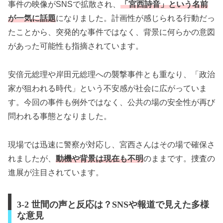
事件の映像がSNSで拡散され、
「宮西詩音」という名前
が一気に話題
になりました。計画性が感じられる行動だっ
たことから、突発的な事件ではなく、背景に何らかの意図
があった可能性も指摘されています。
安倍元総理や岸田元総理への襲撃事件とも重なり、「政治
家が狙われる時代」という不安感が社会に広がっていま
す。今回の事件も例外ではなく、公共の場の安全性が再び
問われる事態となりました。
現場では迅速に警察が対応し、宮西さんはその場で確保さ
れましたが、
動機や背景は現在も不明
のままです。捜査の
進展が注目されています。
3-2 世間の声と反応は？SNSや報道で見えた多様
な意見