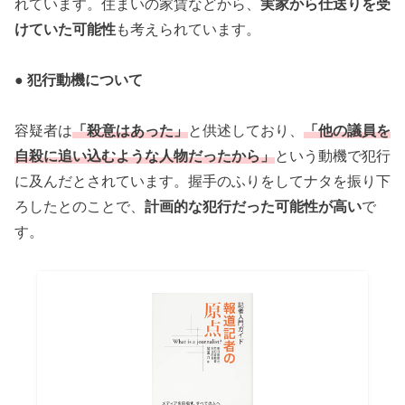
れています。住まいの家賃などから、
実家から仕送りを受
けていた可能性
も考えられています。
● 犯行動機について
容疑者は
「殺意はあった」
と供述しており、
「他の議員を
自殺に追い込むような人物だったから」
という動機で犯行
に及んだとされています。握手のふりをしてナタを振り下
ろしたとのことで、
計画的な犯行だった可能性が高い
で
す。