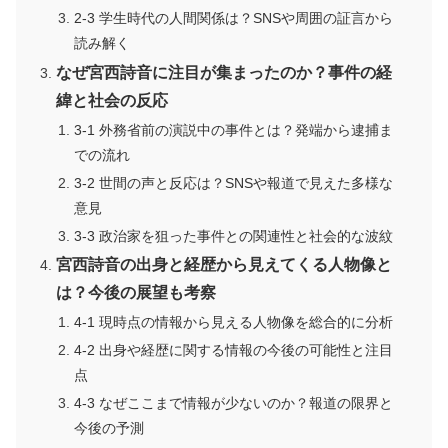
2-3 学生時代の人間関係は？SNSや周囲の証言から
読み解く
なぜ宮西詩音に注目が集まったのか？事件の経
緯と社会の反応
3-1 外務省前の演説中の事件とは？発端から逮捕ま
での流れ
3-2 世間の声と反応は？SNSや報道で見えた多様な
意見
3-3 政治家を狙った事件との関連性と社会的な波紋
宮西詩音の出身と経歴から見えてくる人物像と
は？今後の展望も考察
4-1 現時点の情報から見える人物像を総合的に分析
4-2 出身や経歴に関する情報の今後の可能性と注目
点
4-3 なぜここまで情報が少ないのか？報道の限界と
今後の予測