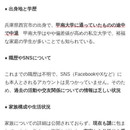
● 出身地と学歴
兵庫県西宮市の出身で、
甲南大学に通っていたものの途中
で中退
甲南大学はやや偏差値が高めの私立大学で、裕福
な家庭の学生が多いことでも知られている。
● 職歴やSNSについて
これまでの職歴は不明で、SNS（FacebookやXなど）に
も本人とされるアカウントは見つかっていません。そのた
め、
過去の活動や交友関係についての情報は乏しい状況
● 家族構成や生活状況
家族についての詳細は公開されておらず、
現在も謎
に包ま