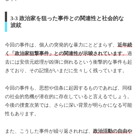
3-3 政治家を狙った事件との関連性と社会的な
波紋
今回の事件は、個人の突発的な暴力にとどまらず、
近年続
く「政治家狙撃事件」との関連性が示唆されています
。
過
去には安倍元総理が凶弾に倒れるという衝撃的な事件も起
きており、その記憶がいまだに生々しく残っています。
今回の事件も、思想や信条に起因するものであれば、同様
の社会的危機が潜在的に存在していると言えるでしょう。
今後の捜査次第では、さらに深い背景が明らかになる可能
性もあります。
また、こうした事件が繰り返されれば、
政治活動の自由や