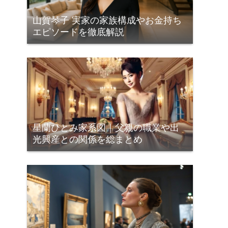
山賀琴子 実家の家族構成やお金持ち
エピソードを徹底解説
星蘭ひとみ家系図｜父親の職業や出
光興産との関係を総まとめ