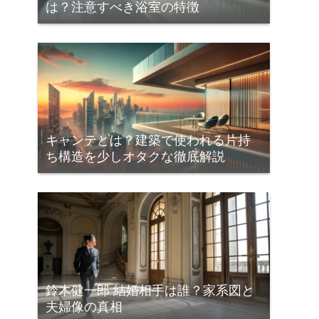
は？注意すべき浴室の特徴
キャンテとは？建築で使われる片持
ち構造を少しオタクな徹底解説
鈴木健一郎 結婚相手は誰？家系図と
夫婦像の真相