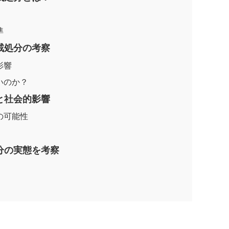
準
戒処分の考察
影響
いのか？
と社会的影響
の可能性
分の実態を考察