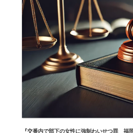
『交番内で部下の女性に強制わいせつ罪 福