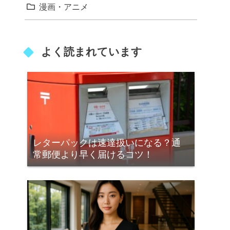
漫画・アニメ
よく読まれています
レターパックは速達扱いになる？通
常郵便より早く届けるコツ！