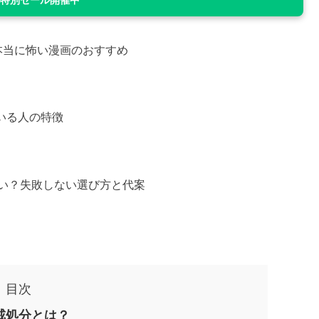
n 特別セール開催中
本当に怖い漫画のおすすめ
ている人の特徴
ない？失敗しない選び方と代案
目次
戒処分とは？