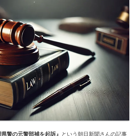
岡県警の元警部補を起訴』
という朝日新聞さんの記事