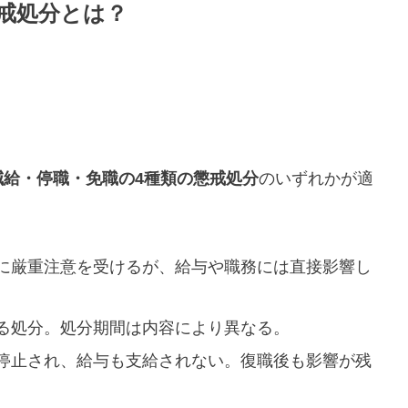
戒処分とは？
減給・停職・免職の4種類の懲戒処分
のいずれかが適
に厳重注意を受けるが、給与や職務には直接影響し
る処分。処分期間は内容により異なる。
停止され、給与も支給されない。復職後も影響が残