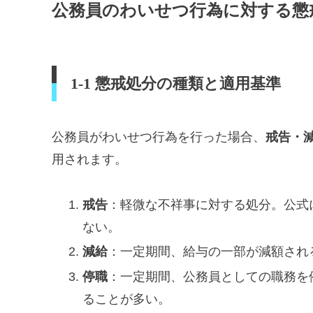
公務員のわいせつ行為に対する懲
1-1 懲戒処分の種類と適用基準
公務員がわいせつ行為を行った場合、
戒告・
用されます。
戒告
：軽微な不祥事に対する処分。公式
ない。
減給
：一定期間、給与の一部が減額され
停職
：一定期間、公務員としての職務を
ることが多い。