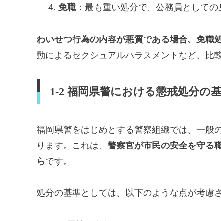
免職
：最も重い処分で、公務員としての
わいせつ行為の内容が悪質である場合、免職
動によるセクシュアルハラスメントなど、比
1-2 福岡県警における懲戒処分の
福岡県警をはじめとする警察組織では、一般
ります。これは、
警察官が市民の安全を守る
ら
です。
処分の基準としては、以下のような点が考慮