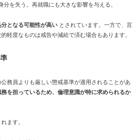
身分を失う。再就職にも大きな影響を与える。
処分となる可能性が高い
とされています。一方で、言
較的軽度なものは戒告や減給で済む場合もあります。
基準
の公務員よりも厳しい懲戒基準が適用されることがあ
職務を担っているため、倫理意識が特に求められるか
されます。