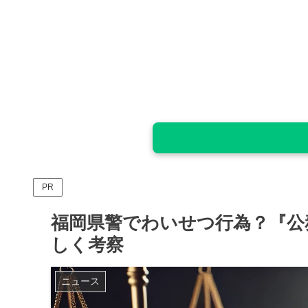
PR
福岡県警でわいせつ行為？『公
しく考察
ニュース