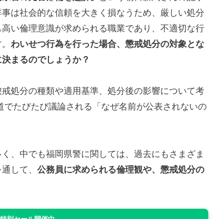
祥事は社会的な信頼を大きく損なうため、厳しい処分
も高い倫理意識が求められる職業であり、不適切な行
す。
わいせつ行為を行った場合、懲戒処分の対象とな
に決まるのでしょうか？
懲戒処分の種類や適用基準、処分後の影響について考
道でたびたび議論される「なぜ名前が公表されないの
多く、中でも福岡県警に関しては、過去にもさまざま
を通して、
公務員に求められる倫理観や、懲戒処分の