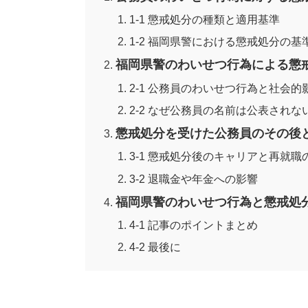
1-1 懲戒処分の種類と適用基準
1-2 福岡県警における懲戒処分の基
福岡県警のわいせつ行為による懲
2-1 公務員のわいせつ行為と社会的
2-2 なぜ公務員の名前は公表されな
懲戒処分を受けた公務員のその後
3-1 懲戒処分後のキャリアと再就職
3-2 退職金や年金への影響
福岡県警のわいせつ行為と懲戒処
4-1 記事のポイントまとめ
4-2 最後に