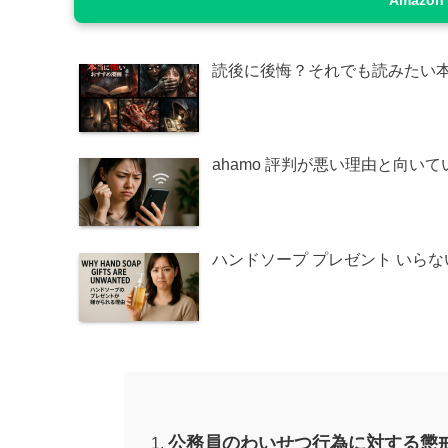
Amazo
読後に後悔？それでも読みたい
ahamo 評判が悪い理由と向い
ハンドソープ プレゼント いら
公務員のわいせつ行為に対する懲