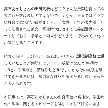
高石あかりさんの出身高校はどこ？
そんな疑問を持って検
索された方は多いのではないでしょうか。最近ではドラマ
や舞台での活躍が目覚ましく、「女優としての実力派」と
して注目される彼女。高校時代にはすでに芸能活動をスタ
ートしており、学業との両立がどのように行われていたの
か気になるところです。
結論から申し上げると、高石あかりさんは
通信制高校に通
っていた
ことが判明しています。成績はなんと3年間オー
ル5という優秀さ。芸能活動と並行しながらその成績を維
持できた背景には、努力家な性格や確固たる目標があった
と考えられます。
本記事では、高石あかりさんの出身高校の候補や、学生時
代の学業に関するエピソードを詳しく掘り下げていきま