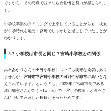
ですから、その時点で並々ならぬ覚悟と努力が感じられま
す。
中学校卒業のタイミングで上京していることからも、彼女
が中学時代を地元・宮崎でしっかりと過ごしていたことが
わかります。
3-2 小学校は市長と同じ？宮崎小学校との関係
高石あかりさんの出身小学校についても明確な発表はあり
ませんが、
宮崎市立宮崎小学校の可能性が非常に高い
と考
えられています。というのも、2022年に宮崎市長である
清山知憲さんがX（旧Twitter）で「宮小の後輩」と高石さ
んについて言及した投稿があったためです。