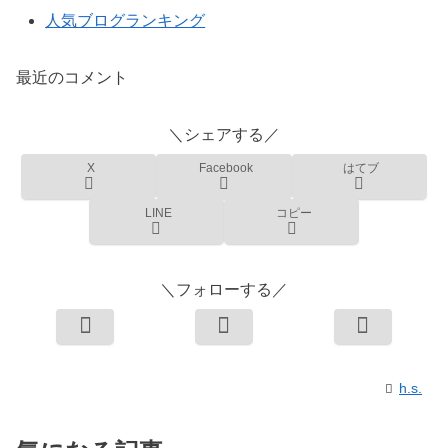
人気ブログランキング
最近のコメント
＼シェアする／
X
Facebook
はてブ
LINE
コピー
＼フォローする／
h.s.