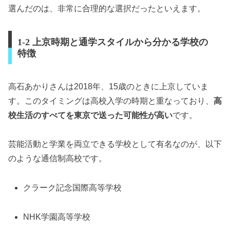
選んだのは、非常に合理的な選択だったといえます。
1-2 上京時期と通学スタイルから分かる学校の
特徴
高石あかりさんは2018年、15歳のときに上京していま
す。このタイミングは高校入学の時期と重なっており、
高
校生活のすべてを東京で送った可能性が高い
です。
芸能活動と学業を両立できる学校として有名なのが、以下
のような通信制高校です。
クラーク記念国際高等学校
NHK学園高等学校