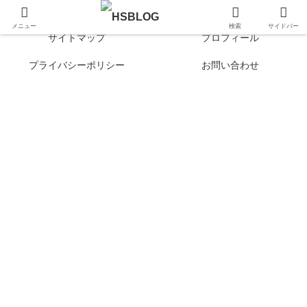
Hibi no Shikou | 最新トレンドで知るシンプルライフと自己成長
メニュー
検索
サイドバー
サイトマップ
プロフィール
プライバシーポリシー
お問い合わせ