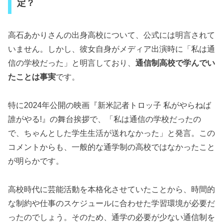
定？
高石あかりさんの出身高校について、公式には明言されて
いません。しかし、彼女自身がメディア出演時に「私は通
信の学校だった」と明言しており、
通信制高校で学んでい
たことは事実
です。
特に2024年公開の映画『新米記者トロッ子 私がやらねば
誰がやる!』の舞台挨拶で、「私は通信の学校だったの
で、ちゃんとした学生生活が送れなかった」と発言。この
コメントからも、一般的な通学制の高校ではなかったこと
が明らかです。
高校時代に芸能活動を本格化させていたことから、時間的
な制約や仕事のスケジュールに合わせた学習環境が必要だ
ったのでしょう。そのため、通学の必要が少ない通信制を