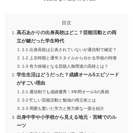
目次
高石あかりの出身高校はどこ？芸能活動との両
立が鍵だった学生時代
1-1 出身高校は公表されていないが通信制で確定？
1-2 上京時期と通学スタイルから分かる学校の特徴
1-3 有力候補となる芸能人御用達の高校とは？
学生生活はどうだった？成績オール5エピソード
がすごい理由
2-1 通信制でも成績優秀！3年間オール5の真相
2-2 忙しい芸能活動と勉強の両立術とは
2-3 周囲も驚いた学力と努力家な一面を紹介
出身中学や小学校から見える地元・宮崎でのル
ーツ