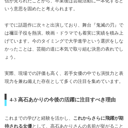
信が見られたことから、卒業後は芸能活動に一本化すると
いう意思を固めたと考えられます。
すでに話題作に次々と出演しており、舞台『鬼滅の刃』で
は禰󠄀豆子役を熱演。映画・ドラマでも着実に実績を積み上
げています。今のタイミングで大学進学という選択をしな
かったことは、芸能の道に本気で取り組む決意の表れでし
ょう。
実際、現場での評価も高く、若手女優の中でも演技力と表
現力を兼ね備えた存在として多くの注目を集めています。
4-3 高石あかりの今後の活躍に注目すべき理由
これまでの学びと経験を活かし、
これからさらに飛躍が期
待される女優
として、高石あかりさんの名前が挙がること