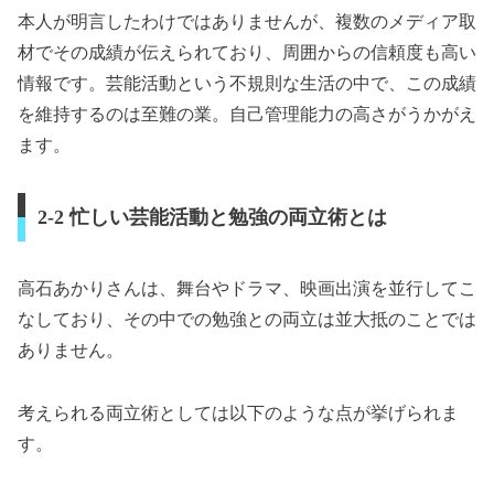
本人が明言したわけではありませんが、複数のメディア取
材でその成績が伝えられており、周囲からの信頼度も高い
情報です。芸能活動という不規則な生活の中で、この成績
を維持するのは至難の業。自己管理能力の高さがうかがえ
ます。
2-2 忙しい芸能活動と勉強の両立術とは
高石あかりさんは、舞台やドラマ、映画出演を並行してこ
なしており、その中での勉強との両立は並大抵のことでは
ありません。
考えられる両立術としては以下のような点が挙げられま
す。