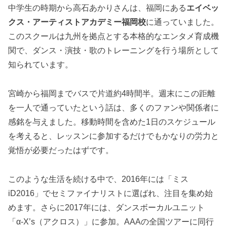
中学生の時期から高石あかりさんは、福岡にある
エイベッ
クス・アーティストアカデミー福岡校
に通っていました。
このスクールは九州を拠点とする本格的なエンタメ育成機
関で、ダンス・演技・歌のトレーニングを行う場所として
知られています。
宮崎から福岡までバスで片道約4時間半。週末にこの距離
を一人で通っていたという話は、多くのファンや関係者に
感銘を与えました。移動時間を含めた1日のスケジュール
を考えると、レッスンに参加するだけでもかなりの労力と
覚悟が必要だったはずです。
このような生活を続ける中で、2016年には「ミス
iD2016」でセミファイナリストに選ばれ、注目を集め始
めます。さらに2017年には、ダンスボーカルユニット
「α-X’s（アクロス）」に参加。AAAの全国ツアーに同行