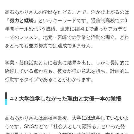
高石あかりさんの学歴をたどることで、浮かび上がるのは
「
努力と継続
」というキーワードです。通信制高校での3
年間オール5という成績、週末に福岡まで通ったアカデミ
ーでのレッスン、地元・宮崎での学業と活動の両立。どれ
をとっても並の努力では達成できません。
学業・芸能活動ともに着実に結果を出し、しかも長期的に
継続している点からも、彼女が強い意志を持ち、計画的に
行動するタイプであることがわかります。
4-2 大学進学しなかった理由と女優一本の覚悟
高石あかりさんは高校卒業後、
大学には進学していない
よ
うです。SNSなどで「社会人として頑張る」といった発