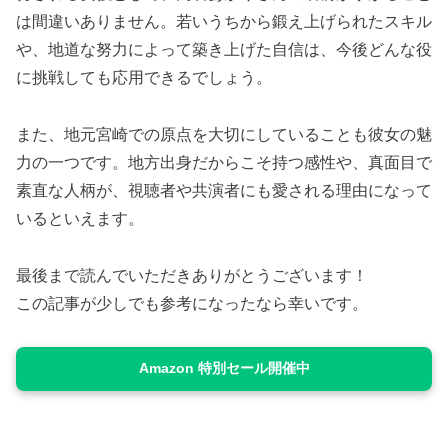
は間違いありません。若いうちから鍛え上げられたスキル
や、地道な努力によって築き上げた自信は、今後どんな役
に挑戦しても応用できるでしょう。
また、地元宮崎での原点を大切にしていることも彼女の魅
力の一つです。地方出身だからこそ持つ感性や、真面目で
素直な人柄が、視聴者や共演者にも愛される理由になって
いるといえます。
最後まで読んでいただきありがとうございます！
この記事が少しでも参考になったなら幸いです。
Amazon 特別セール開催中