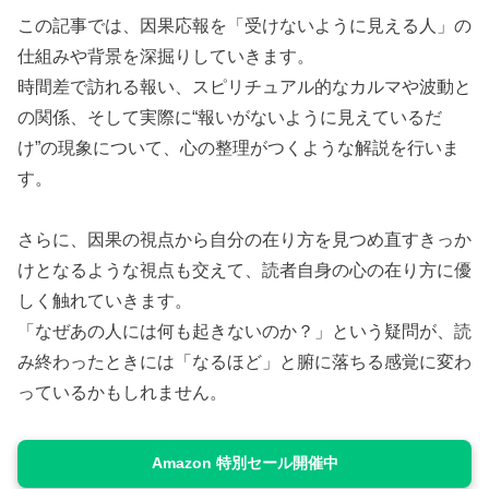
この記事では、因果応報を「受けないように見える人」の
仕組みや背景を深掘りしていきます。
時間差で訪れる報い、スピリチュアル的なカルマや波動と
の関係、そして実際に“報いがないように見えているだ
け”の現象について、心の整理がつくような解説を行いま
す。
さらに、因果の視点から自分の在り方を見つめ直すきっか
けとなるような視点も交えて、読者自身の心の在り方に優
しく触れていきます。
「なぜあの人には何も起きないのか？」という疑問が、読
み終わったときには「なるほど」と腑に落ちる感覚に変わ
っているかもしれません。
Amazon 特別セール開催中