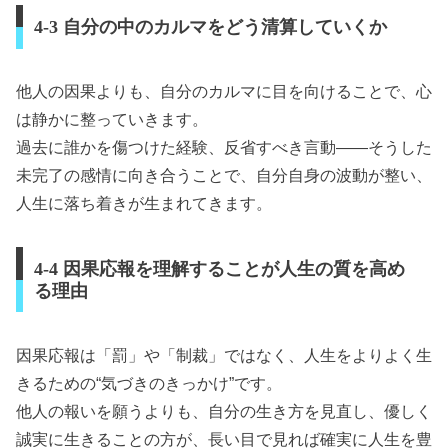
4-3 自分の中のカルマをどう清算していくか
他人の因果よりも、自分のカルマに目を向けることで、心
は静かに整っていきます。
過去に誰かを傷つけた経験、反省すべき言動――そうした
未完了の感情に向き合うことで、自分自身の波動が整い、
人生に落ち着きが生まれてきます。
4-4 因果応報を理解することが人生の質を高め
る理由
因果応報は「罰」や「制裁」ではなく、人生をよりよく生
きるための“気づきのきっかけ”です。
他人の報いを願うよりも、自分の生き方を見直し、優しく
誠実に生きることの方が、長い目で見れば確実に人生を豊