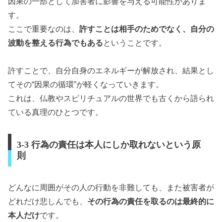
因果の一部として加害者に影響を与える可能性がありま
す。
ここで重要なのは、
許すことは相手のためでなく、自分の
波動を整える行為でもある
ということです。
許すことで、自分自身のエネルギーが解放され、結果とし
てその“因果の循環”が軽くなっていきます。
これは、仏教やスピリチュアルの世界でも古くから語られ
ている真理のひとつです。
3-3 行為の責任は本人にしか取れないという原
則
どんなに周囲がその人の行動を非難しても、また被害者が
どれだけ悲しんでも、
その行為の責任を取るのは最終的に
本人だけ
です。