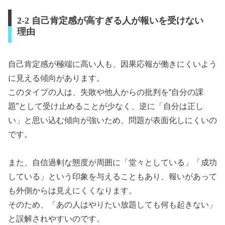
2-2 自己肯定感が高すぎる人が報いを受けない
理由
自己肯定感が極端に高い人も、因果応報が働きにくいよう
に見える傾向があります。
このタイプの人は、失敗や他人からの批判を“自分の課
題”として受け止めることが少なく、逆に「自分は正し
い」と思い込む傾向が強いため、問題が表面化しにくいの
です。
また、自信過剰な態度が周囲に「堂々としている」「成功
している」という印象を与えることもあり、報いがあって
も外側からは見えにくくなります。
そのため、「あの人はやりたい放題しても何も起きない」
と誤解されやすいのです。