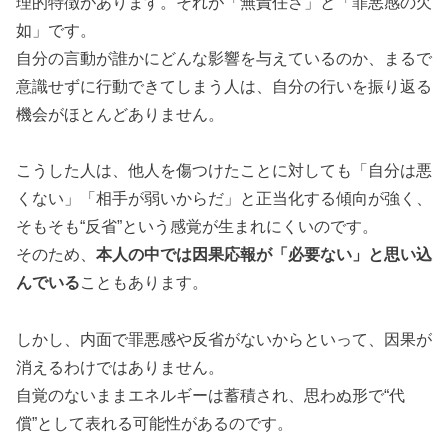
理的特徴があります。それが「無責任さ」と「罪悪感の欠
如」です。
自分の言動が誰かにどんな影響を与えているのか、まるで
意識せずに行動できてしまう人は、自分の行いを振り返る
機会がほとんどありません。
こうした人は、他人を傷つけたことに対しても「自分は悪
くない」「相手が弱いからだ」と正当化する傾向が強く、
そもそも“反省”という感覚が生まれにくいのです。
そのため、
本人の中では因果応報が「必要ない」と思い込
んでいる
こともあります。
しかし、内面で罪悪感や反省がないからといって、因果が
消えるわけではありません。
自覚のないままエネルギーは蓄積され、思わぬ形で“代
償”として表れる可能性があるのです。