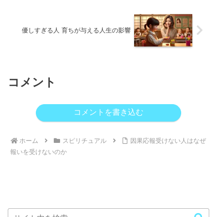
優しすぎる人 育ちが与える人生の影響
コメント
コメントを書き込む
ホーム
スピリチュアル
因果応報受けない人はなぜ
報いを受けないのか