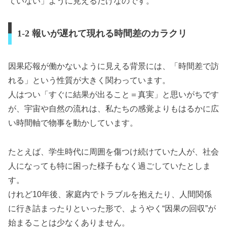
ていない」ように見えるだけなのです。
1-2 報いが遅れて現れる時間差のカラクリ
因果応報が働かないように見える背景には、「時間差で訪
れる」という性質が大きく関わっています。
人はつい「すぐに結果が出ること＝真実」と思いがちです
が、宇宙や自然の流れは、私たちの感覚よりもはるかに広
い時間軸で物事を動かしています。
たとえば、学生時代に周囲を傷つけ続けていた人が、社会
人になっても特に困った様子もなく過ごしていたとしま
す。
けれど10年後、家庭内でトラブルを抱えたり、人間関係
に行き詰まったりといった形で、ようやく“因果の回収”が
始まることは少なくありません。