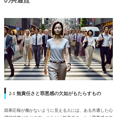
の共通点
2-1 無責任さと罪悪感の欠如がもたらすもの
因果応報が働かないように見える人には、ある共通した心