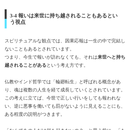
3-4 報いは来世に持ち越されることもあるとい
う視点
スピリチュアルな観点では、因果応報は一生の中で完結し
ないこともあるとされています。
つまり、今生で報いが訪れなくても、それは
来世へと持ち
越されることがある
という考え方です。
仏教やインド哲学では「輪廻転生」と呼ばれる概念があ
り、魂は複数の人生を経て成長していくとされています。
この考えに立てば、今世で正しい行いをしても報われな
い、逆に悪事を働いても罰がないように見えることにも、
ある程度の説明がつきます。