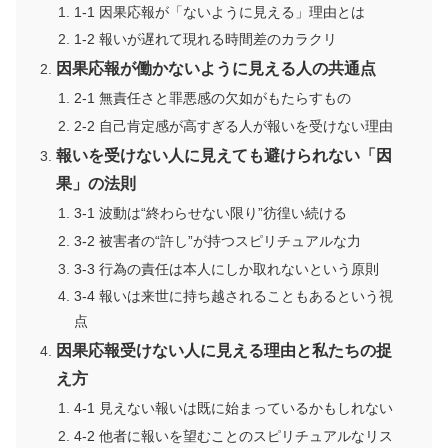
1-1 因果応報が「ないように見える」理由とは
1-2 報いが遅れて現れる時間差のカラクリ
因果応報が働かないように見える人の共通点
2-1 無責任さと罪悪感の欠如がもたらすもの
2-2 自己肯定感が高すぎる人が報いを受けない理由
報いを受けない人に見えても避けられない「因
果」の法則
3-1 波動は“終わらせない限り”彷徨い続ける
3-2 被害者の“許し”が持つスピリチュアルな力
3-3 行為の責任は本人にしか取れないという原則
3-4 報いは来世に持ち越されることもあるという視
点
因果応報受けない人に見える理由と私たちの捉
え方
4-1 見えない報いは既に始まっているかもしれない
4-2 他者に報いを望むことのスピリチュアルなリス