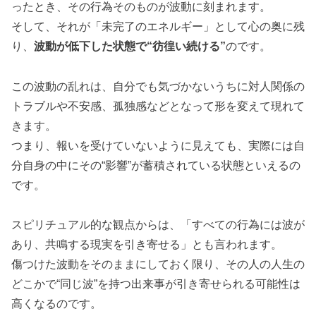
ったとき、その行為そのものが波動に刻まれます。
そして、それが「未完了のエネルギー」として心の奥に残
り、
波動が低下した状態で“彷徨い続ける”
のです。
この波動の乱れは、自分でも気づかないうちに対人関係の
トラブルや不安感、孤独感などとなって形を変えて現れて
きます。
つまり、報いを受けていないように見えても、実際には自
分自身の中にその“影響”が蓄積されている状態といえるの
です。
スピリチュアル的な観点からは、「すべての行為には波が
あり、共鳴する現実を引き寄せる」とも言われます。
傷つけた波動をそのままにしておく限り、その人の人生の
どこかで“同じ波”を持つ出来事が引き寄せられる可能性は
高くなるのです。