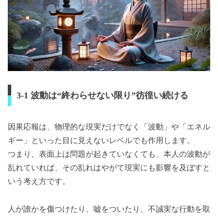
3-1 波動は“終わらせない限り”彷徨い続ける
因果応報は、物理的な現実だけでなく「波動」や「エネル
ギー」といった目に見えないレベルでも作用します。
つまり、表面上は問題が起きていなくても、本人の波動が
乱れていれば、その乱れはやがて現実にも影響を及ぼすと
いう考え方です。
人が誰かを傷つけたり、嘘をついたり、不誠実な行動を取