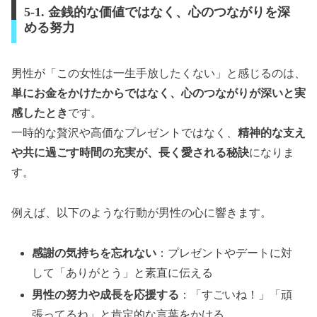
5-1. 金銭的な価値ではなく、心のつながりを深
める努力
男性が「この女性は一生手放したくない」と感じるのは、
単にお金をかけたからではなく、心のつながりが深いと実
感したとき
です。
一時的な贅沢や高価なプレゼントではなく、
精神的な支え
や共に過ごす時間の充実が、長く愛される秘訣
になりま
す。
例えば、以下のような行動が男性の心に響きます。
感謝の気持ちを忘れない
：プレゼントやデートに対
して「ありがとう」と素直に伝える
男性の努力や成長を応援する
：「すごいね！」「頑
張ってるね」と肯定的な言葉をかける