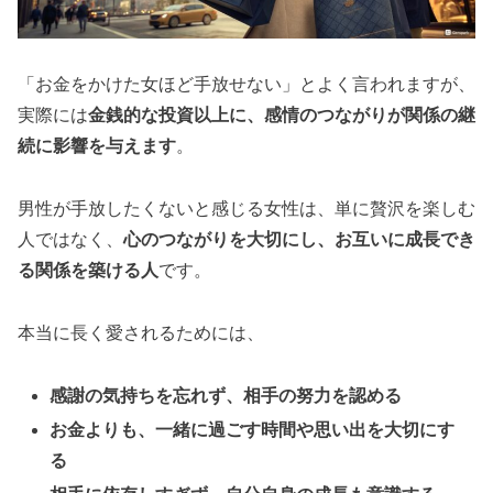
「お金をかけた女ほど手放せない」とよく言われますが、
実際には
金銭的な投資以上に、感情のつながりが関係の継
続に影響を与えます
。
男性が手放したくないと感じる女性は、単に贅沢を楽しむ
人ではなく、
心のつながりを大切にし、お互いに成長でき
る関係を築ける人
です。
本当に長く愛されるためには、
感謝の気持ちを忘れず、相手の努力を認める
お金よりも、一緒に過ごす時間や思い出を大切にす
る