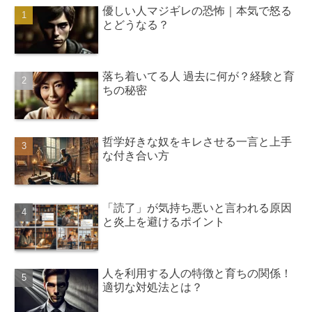
優しい人マジギレの恐怖｜本気で怒る
とどうなる？
落ち着いてる人 過去に何が？経験と育
ちの秘密
哲学好きな奴をキレさせる一言と上手
な付き合い方
「読了」が気持ち悪いと言われる原因
と炎上を避けるポイント
人を利用する人の特徴と育ちの関係！
適切な対処法とは？