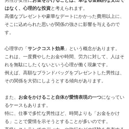
男性が女性に
お金をかけることは、単なる金銭的な支出で
はなく、心理的な投資
と考えられます。
高価なプレゼントや豪華なデートにかかった費用以上に、
そこに込められた思いが関係の強さに影響を与えるので
す。
心理学の「
サンクコスト効果
」という概念があります。
これは、一度費やしたお金や時間、労力に対して、人はそ
れを無駄にしたくないという心理が働く現象です。
例えば、高額なブランドバッグをプレゼントした男性は、
その関係を大切にしようとする傾向があります。
また、
お金をかけること自体が愛情表現の一つ
になってい
るケースもあります。
特に、仕事で多忙な男性ほど、時間よりも「お金をかけ
る」ことで愛情を示そうとすることが多いのです。