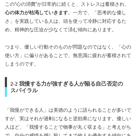
この“心の消費”が日常的に続くと、ストレスは蓄積され、
心の体力が枯渇していきます
。一方で、「思考的な優し
さ」を実践している人は、頭を使って冷静に対応するた
め、精神的な圧迫が少なくて済む傾向にあります。
つまり、優しい行動そのものが問題なのではなく、「心の
使い方」に偏りがあることで、無意識に疲れが蓄積されて
しまうのです。
2-2 我慢する力が強すぎる人が陥る自己否定の
スパイラル
「我慢ができる人」は美徳のように語られることが多いで
すが、実はそれが過剰になると逆効果になります。優しい
人ほど、「我慢することで物事が丸く収まる」と考えがち
で、自分の感情を押し殺してまで他人を優先する傾向にあ