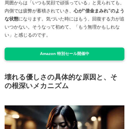
周囲からは「いつも笑顔で頑張っている」と見られても、
内側では疲弊が蓄積されていき、
心が“借金まみれ”のよう
な状態
になります。気づいた時にはもう、回復する力が追
いつかない。そうなって初めて、「もう無理かもしれな
い」と感じるのです。
Amazon 特別セール開催中
壊れる優しさの具体的な原因と、そ
の根深いメカニズム