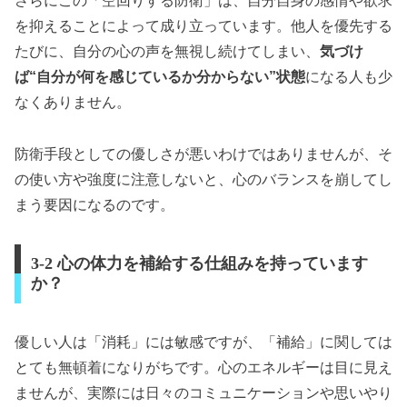
さらにこの「空回りする防衛」は、自分自身の感情や欲求
を抑えることによって成り立っています。他人を優先する
たびに、自分の心の声を無視し続けてしまい、
気づけ
ば“自分が何を感じているか分からない”状態
になる人も少
なくありません。
防衛手段としての優しさが悪いわけではありませんが、そ
の使い方や強度に注意しないと、心のバランスを崩してし
まう要因になるのです。
3-2 心の体力を補給する仕組みを持っています
か？
優しい人は「消耗」には敏感ですが、「補給」に関しては
とても無頓着になりがちです。心のエネルギーは目に見え
ませんが、実際には日々のコミュニケーションや思いやり