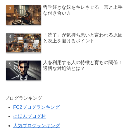
哲学好きな奴をキレさせる一言と上手
な付き合い方
「読了」が気持ち悪いと言われる原因
と炎上を避けるポイント
人を利用する人の特徴と育ちの関係！
適切な対処法とは？
ブログランキング
FC2ブログランキング
にほんブログ村
人気ブログランキング