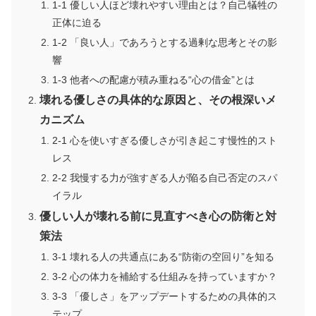
1-1 優しい人ほど壊れやすい理由とは？自己犠牲の
正体に迫る
1-2 「良い人」であろうとする過剰な思考とその影
響
1-3 他者への配慮が積み重ねる“心の借金”とは
壊れる優しさの具体的な原因と、その根深いメ
カニズム
2-1 心を使いすぎる優しさが引き起こす慢性的スト
レス
2-2 我慢する力が強すぎる人が陥る自己否定のスパ
イラル
優しい人が壊れる前に見直すべき心の防衛と対
策法
3-1 壊れる人の共通点にある“防衛の空回り”を知る
3-2 心の体力を補給する仕組みを持っていますか？
3-3 「優しさ」をアップデートするための具体的ス
テップ