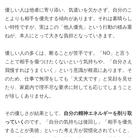
優しい人は他者に寄り添い、気遣いを欠かさず、自分のこ
とよりも相手を優先する傾向があります。それは素晴らし
い特性ですが、実はこの「他人優先」という行動の積み重
ねが、本人にとって大きな負担となっていきます。
優しい人の多くは、断ることが苦手です。「NO」と言う
ことで相手を傷つけたくないという気持ちや、「自分さえ
我慢すればうまくいく」という意識が根底にあります。そ
のため、仕事で無理をしても「大丈夫です」と笑顔を見せ
たり、家庭内で理不尽な要求に対しても応じてしまうこと
が珍しくありません。
その優しさが結果として、
自分の精神エネルギーを削り取
っていく
のです。「自分の気持ちは後回し」「相手を優先
することが美徳」といった考え方が習慣化されていくと、