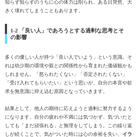
知らず知らずのうちに心の体力は削られ、ある日突然、大
きく壊れてしまうこともあります。
1-2 「良い人」であろうとする過剰な思考とそ
の影響
多くの優しい人が持つ「良い人でいよう」という意識。そ
れは幼少期の環境や親との関係性から育まれた価値観かも
しれません。「怒られたくない」「否定されたくない」
「受け入れてもらいたい」という思いが、自分の本音や欲
求を無意識に抑え込む原因となっていきます。
結果として、他人の期待に応えようと過剰に努力するよう
になります。自分の疲れや不満には気づかず、気づいたと
しても「まだ頑張れる」と無理をしてしまう。この繰り返
しが続くことで、気がついた時には心の余裕を失い、
イラ