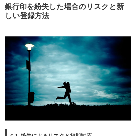
銀行印を紛失した場合のリスクと新
しい登録方法
6-1. 紛失によるリスクと初期対応