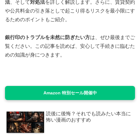
法
、そして
対処法
を詳しく解説します。さらに、賃貸契約
や公共料金の引き落としで起こり得るリスクを最小限にす
るためのポイントもご紹介。
銀行印のトラブルを未然に防ぎたい方
は、ぜひ最後までご
覧ください。この記事を読めば、安心して手続きに臨むた
めの知識が身につきます。
Amazon 特別セール開催中
読後に後悔？それでも読みたい本当に
怖い漫画のおすすめ