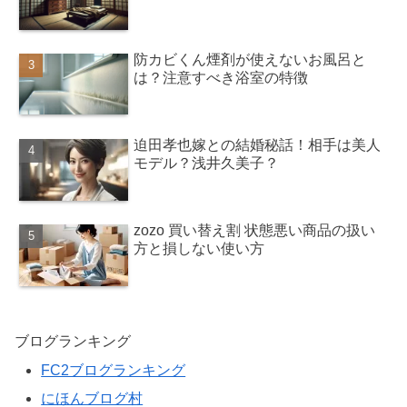
防カビくん煙剤が使えないお風呂と
は？注意すべき浴室の特徴
迫田孝也嫁との結婚秘話！相手は美人
モデル？浅井久美子？
zozo 買い替え割 状態悪い商品の扱い
方と損しない使い方
ブログランキング
FC2ブログランキング
にほんブログ村