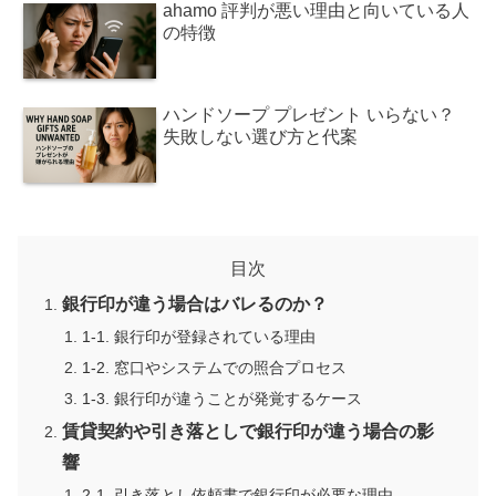
ahamo 評判が悪い理由と向いている人
の特徴
ハンドソープ プレゼント いらない？
失敗しない選び方と代案
目次
銀行印が違う場合はバレるのか？
1-1. 銀行印が登録されている理由
1-2. 窓口やシステムでの照合プロセス
1-3. 銀行印が違うことが発覚するケース
賃貸契約や引き落としで銀行印が違う場合の影
響
2-1. 引き落とし依頼書で銀行印が必要な理由