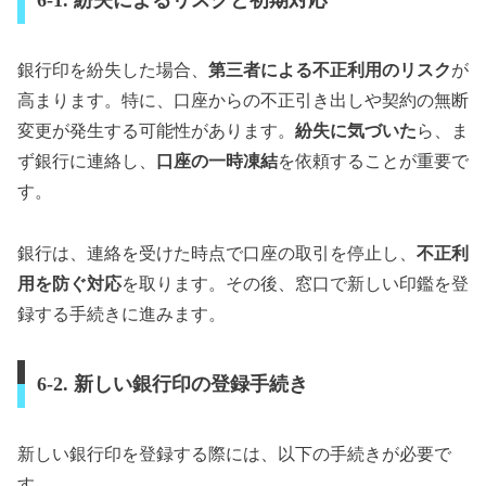
銀行印を紛失した場合、
第三者による不正利用のリスク
が
高まります。特に、口座からの不正引き出しや契約の無断
変更が発生する可能性があります。
紛失に気づいた
ら、ま
ず銀行に連絡し、
口座の一時凍結
を依頼することが重要で
す。
銀行は、連絡を受けた時点で口座の取引を停止し、
不正利
用を防ぐ対応
を取ります。その後、窓口で新しい印鑑を登
録する手続きに進みます。
6-2. 新しい銀行印の登録手続き
新しい銀行印を登録する際には、以下の手続きが必要で
す。