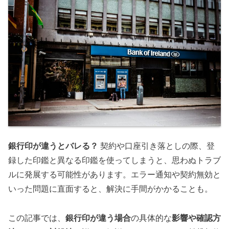
銀行印が違うとバレる？
契約や口座引き落としの際、登
録した印鑑と異なる印鑑を使ってしまうと、思わぬトラブ
ルに発展する可能性があります。エラー通知や契約無効と
いった問題に直面すると、解決に手間がかかることも。
この記事では、
銀行印が違う場合
の具体的な
影響や確認方