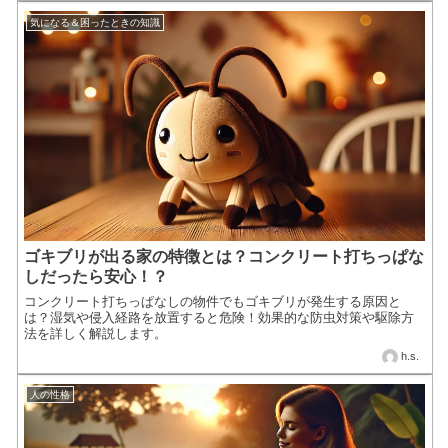
気になる＆困ったときの知識
ゴキブリが出る家の特徴とは？コンクリート打ちっぱな
しだったら安心！？
コンクリート打ちっぱなしの物件でもゴキブリが発生する原因と
は？湿気や侵入経路を放置すると危険！効果的な防虫対策や駆除方
法を詳しく解説します。
h.s.
人の性格