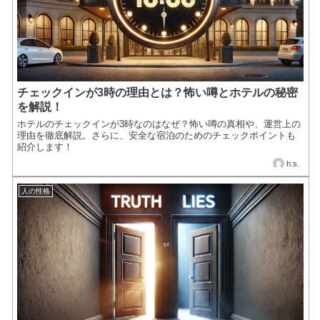
チェックインが3時の理由とは？怖い噂とホテルの秘密
を解説！
ホテルのチェックインが3時なのはなぜ？怖い噂の真相や、運営上の
理由を徹底解説。さらに、安全な宿泊のためのチェックポイントも
紹介します！
h.s.
人の性格