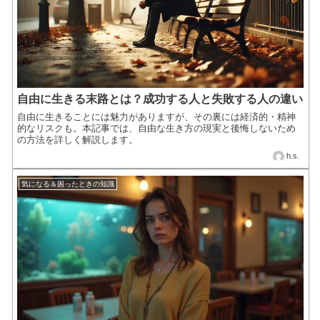
自由に生きる末路とは？成功する人と失敗する人の違い
自由に生きることには魅力がありますが、その裏には経済的・精神
的なリスクも。本記事では、自由な生き方の現実と後悔しないため
の方法を詳しく解説します。
h.s.
気になる＆困ったときの知識