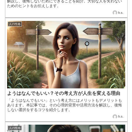
解説し、後悔しないためにできることを紹介。大切な人を失わない
ためのヒントをお伝えします。
h.s.
人の性格
ようはなんでもいい？その考え方が人生を変える理由
「ようはなんでもいい」という考え方にはメリットもデメリットも
あります。本記事では、その心理的背景や活用方法を解説し、後悔
しない選択をするコツを紹介します。
h.s.
人の性格