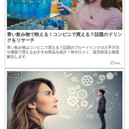
青い飲み物で映える！コンビニで買える？話題のドリン
クをリサーチ
青い飲み物はコンビニで買える？話題のブルードリンクの入手方法
や通販で買えるおすすめ商品を紹介！味や口コミ、販売状況も徹底
解説します。
h.s.
人の性格