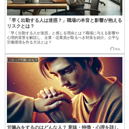
「早く出勤する人は迷惑？」職場の本音と影響が抱える
リスクとは？
「早く出勤する人が迷惑」と感じる理由とは？職場に与える影響や
心理的背景を解説し、企業・従業員が取るべき対策を紹介。公平な
労働環境を作る方法とは？
h.s.
これって可愛いかも？
甘噛みをするのはどんな人？ 意味・特徴・心理を詳し