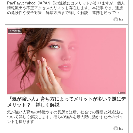
PayPayとYahoo! JAPAN IDの連携にはメリットがありますが、個人
情報流出や不正アクセスのリスクも存在します。本記事では、連携
の危険性や安全対策、解除方法まで詳しく解説。連携を迷っている
方はぜひ参考にしてください！
h.s.
人の性格
『気が強い人』育ち方によってメリットが多い？逆にデ
メリット？ 詳しく解説
気が強い人育ちの特徴やその長所と短所、社会での課題と対処法に
ついて詳しく解説します。彼らの強みを最大限に活かすためのポイ
ントを探ります
h.s.