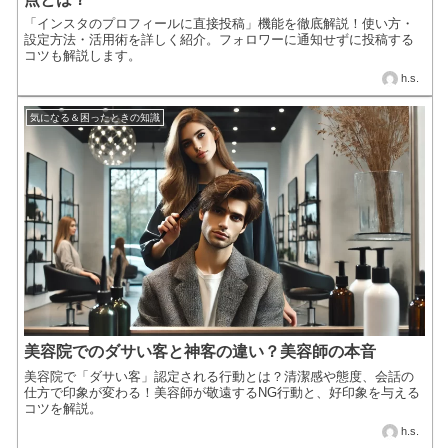
「インスタのプロフィールに直接投稿」機能を徹底解説！使い方・
設定方法・活用術を詳しく紹介。フォロワーに通知せずに投稿する
コツも解説します。
h.s.
気になる＆困ったときの知識
美容院でのダサい客と神客の違い？美容師の本音
美容院で「ダサい客」認定される行動とは？清潔感や態度、会話の
仕方で印象が変わる！美容師が敬遠するNG行動と、好印象を与える
コツを解説。
h.s.