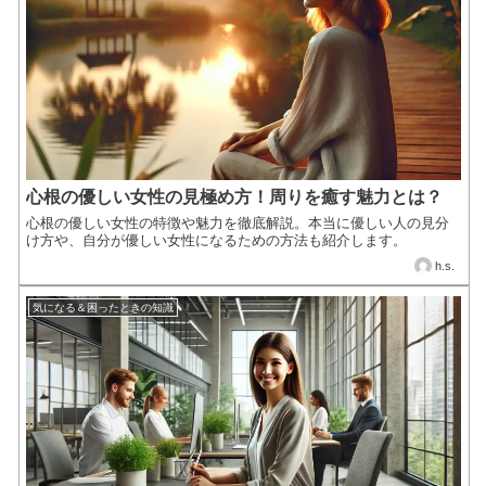
心根の優しい女性の見極め方！周りを癒す魅力とは？
心根の優しい女性の特徴や魅力を徹底解説。本当に優しい人の見分
け方や、自分が優しい女性になるための方法も紹介します。
h.s.
気になる＆困ったときの知識