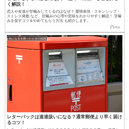
く解説！
恋人や友達が甘噛みしてくるのはなぜ？ 愛情表現・スキンシップ・
ストレス発散 など、甘噛みの心理や意味をわかりやすく解説！ 甘噛
みを促すコツ＆やめてもらう方法 も紹介します。
h.s.
気になる＆困ったときの知識
レターパックは速達扱いになる？通常郵便より早く届け
るコツ！