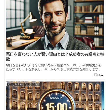
悪口を言わない人が賢い理由とは？成功者の共通点と特
徴
悪口を言わない人はなぜ賢いのか？感情コントロールや共感力がも
たらすメリットを解説し、今日からできる実践方法を紹介します。
h.s.
気になる＆困ったときの知識