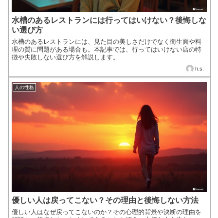
水槽のあるレストランには行ってはいけない？後悔しな
い選び方
水槽のあるレストランには、見た目の美しさだけでなく衛生面や料
理の質に問題がある場合も。本記事では、行ってはいけない店の特
徴や失敗しない選び方を解説します。
h.s.
人の性格
優しい人は戻ってこない？その理由と後悔しない方法
優しい人はなぜ戻ってこないのか？その心理的背景や決断の理由を