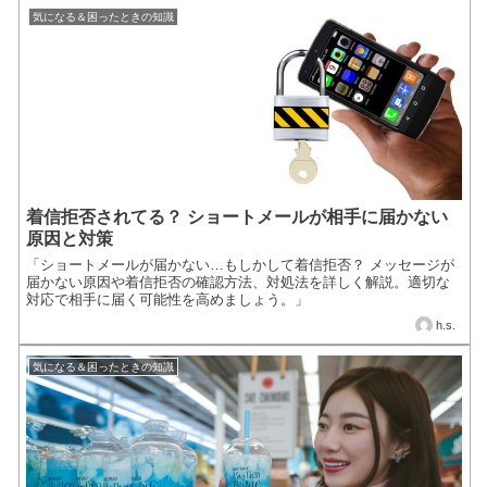
気になる＆困ったときの知識
着信拒否されてる？ ショートメールが相手に届かない
原因と対策
「ショートメールが届かない…もしかして着信拒否？ メッセージが
届かない原因や着信拒否の確認方法、対処法を詳しく解説。適切な
対応で相手に届く可能性を高めましょう。」
h.s.
気になる＆困ったときの知識