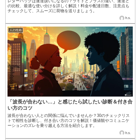
レターパックは速達扱いになるの？ライトとプラスの違い、速達と
の比較、最適な使い分けを詳しく解説！料金や配達日数、注意点も
チェックして、スムーズに荷物を送りましょう。
h.s.
人の性格
「波長が合わない…」と感じたら試したい診断＆付き合
い方のコツ
波長が合わない人との関係に悩んでいませんか？30のチェックリス
トで相性を診断し、付き合い方のコツを解説！価値観やコミュニケ
ーションのズレを乗り越える方法を紹介します。
h.s.