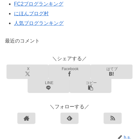
FC2ブログランキング
にほんブログ村
人気ブログランキング
最近のコメント
＼シェアする／
X
Facebook
はてブ
LINE
コピー
＼フォローする／
h.s.